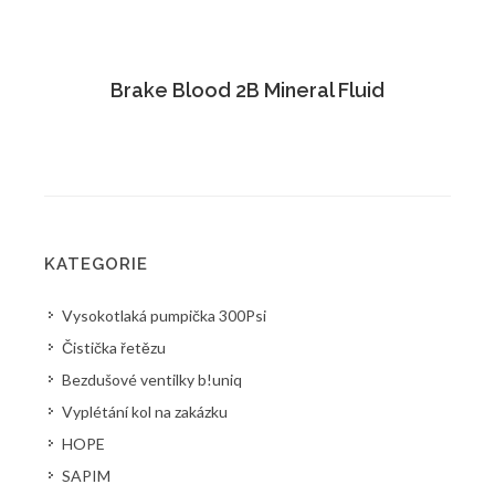
Brake Blood 2B Mineral Fluid
KATEGORIE
Vysokotlaká pumpička 300Psi
Čistička řetězu
Bezdušové ventilky b!uniq
Vyplétání kol na zakázku
HOPE
SAPIM