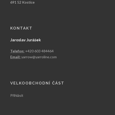
691 52 Kostice
KONTAKT
Jaroslav Jurášek
Telefon:
+420 603 484464
Email:
yarrow@yarroline.com
VELKOOBCHODNÍ ČÁST
Přihlásit