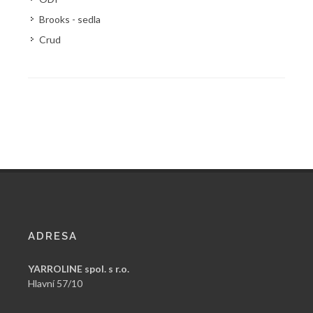
Brooks - sedla
Crud
ADRESA
YARROLINE spol. s r.o.
Hlavní 57/10