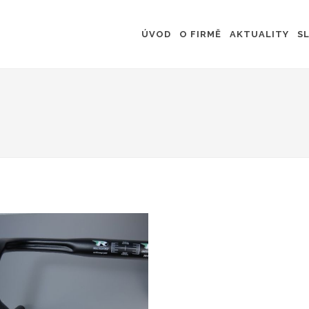
ÚVOD
O FIRMĚ
AKTUALITY
S