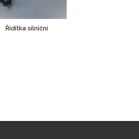
Řídítka silniční