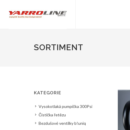
SORTIMENT
KATEGORIE
Vysokotlaká pumpička 300Psi
Čistička řetězu
Bezdušové ventilky b!uniq