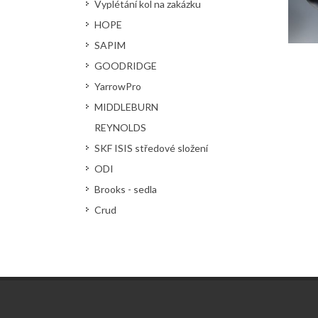
Vyplétání kol na zakázku
HOPE
SAPIM
GOODRIDGE
YarrowPro
MIDDLEBURN
REYNOLDS
SKF ISIS středové složení
ODI
Brooks - sedla
Crud