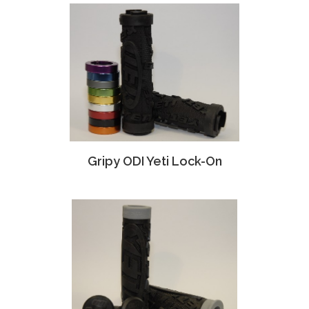
Gripy ODI Yeti Lock-On