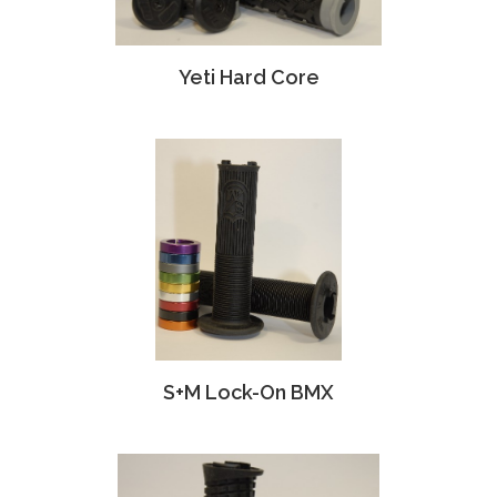
Yeti Hard Core
S+M Lock-On BMX