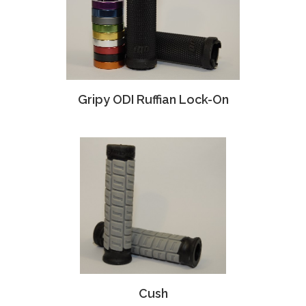
Gripy ODI Ruffian Lock-On
Cush