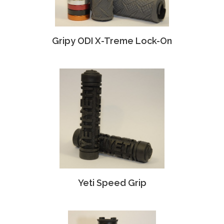
Gripy ODI X-Treme Lock-On
Yeti Speed Grip