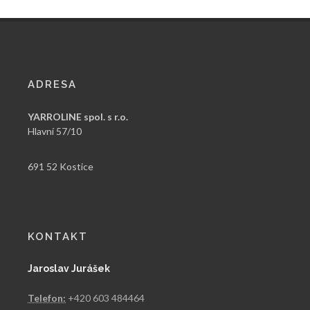
ADRESA
YARROLINE spol. s r.o.
Hlavní 57/10
691 52 Kostice
KONTAKT
Jaroslav Jurášek
Telefon:
+420 603 484464