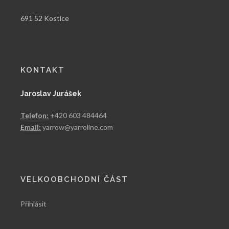
691 52 Kostice
KONTAKT
Jaroslav Jurášek
Telefon:
+420 603 484464
Email:
yarrow@yarroline.com
VELKOOBCHODNÍ ČÁST
Přihlásit