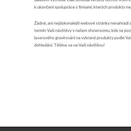
k ukončení spolupráce s firmami, kterých produkty 
Žádné, ani nejdokonalejší webové stránky nenahradí 
termín Vaši návštěvy v našem showroomu, kde se po
laserového gravírováni na vybrané produkty podle Vaš
dohledání. Těšíme se na Vaši návštěvu!