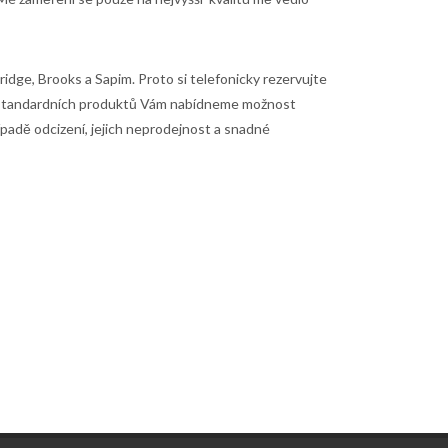
dge, Brooks a Sapim. Proto si telefonicky rezervujte
ě standardních produktů Vám nabídneme možnost
padě odcizení, jejich neprodejnost a snadné