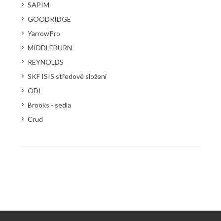
SAPIM
GOODRIDGE
YarrowPro
MIDDLEBURN
REYNOLDS
SKF ISIS středové složení
ODI
Brooks - sedla
Crud