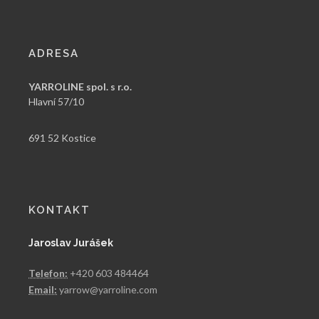
ADRESA
YARROLINE spol. s r.o.
Hlavní 57/10
691 52 Kostice
KONTAKT
Jaroslav Jurášek
Telefon:
+420 603 484464
Email:
yarrow@yarroline.com