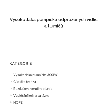
Vysokotlaká pumpička odpružených vidlic
a tlumičů
KATEGORIE
Vysokotlaká pumpička 300Psi
Čistička řetězu
Bezdušové ventilky b!uniq
Vyplétání kol na zakázku
HOPE