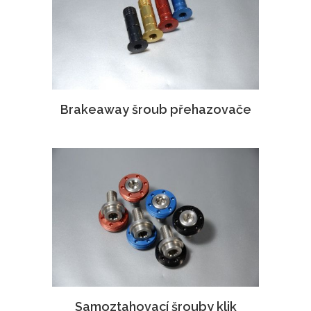
Brakeaway šroub přehazovače
Samoztahovací šrouby klik