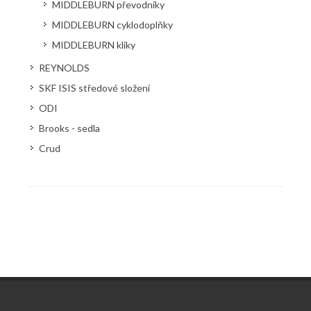
MIDDLEBURN převodníky
MIDDLEBURN cyklodoplňky
MIDDLEBURN kliky
REYNOLDS
SKF ISIS středové složení
ODI
Brooks - sedla
Crud