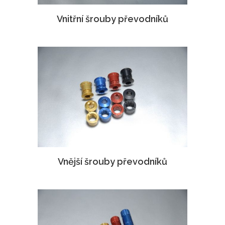
Vnitřní šrouby převodníků
Vnější šrouby převodníků