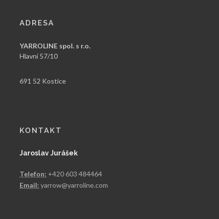
ADRESA
YARROLINE spol. s r.o.
Hlavní 57/10
691 52 Kostice
KONTAKT
Jaroslav Jurášek
Telefon:
+420 603 484464
Email:
yarrow@yarroline.com