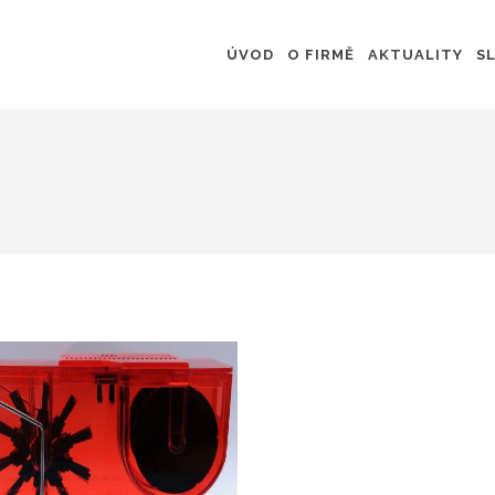
ÚVOD
O FIRMĚ
AKTUALITY
S