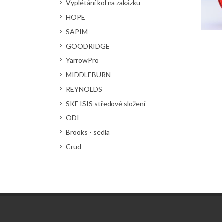
Vyplétání kol na zakázku
HOPE
SAPIM
GOODRIDGE
YarrowPro
MIDDLEBURN
REYNOLDS
SKF ISIS středové složení
ODI
Brooks - sedla
Crud