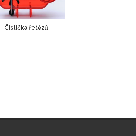
Čistička řetězů