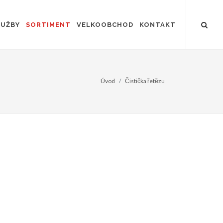
LUŽBY
SORTIMENT
VELKOOBCHOD
KONTAKT
Úvod
Čistička řetězu