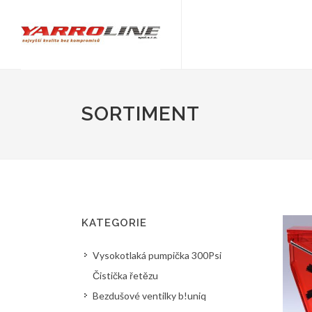
SORTIMENT
KATEGORIE
Vysokotlaká pumpička 300Psi
Čistička řetězu
Bezdušové ventilky b!uniq