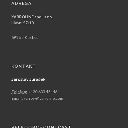
ADRESA
YARROLINE spol. s r.o.
Hlavní 57/10
691 52 Kostice
KONTAKT
Jaroslav Jurášek
Telefon:
+420 603 484464
Email:
yarrow@yarroline.com
VELKOOBCHODNÍ ČÁST