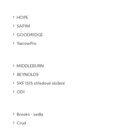
HOPE
SAPIM
GOODRIDGE
YarrowPro
MIDDLEBURN
REYNOLDS
SKF ISIS středové složení
ODI
Brooks - sedla
Crud