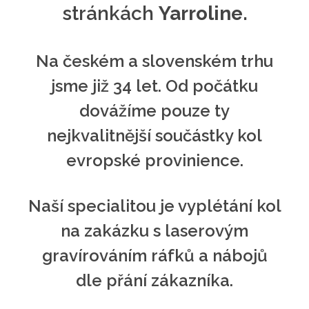
stránkách
Yarroline
.
Na českém a slovenském trhu
jsme již 34 let. Od počátku
dovážíme pouze ty
nejkvalitnější součástky kol
evropské provinience.
Naší specialitou je vyplétání kol
na zakázku s laserovým
gravírováním ráfků a nábojů
dle přání zákazníka.