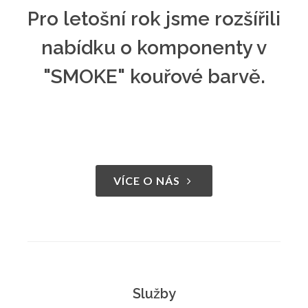
Pro letošní rok jsme rozšířili
nabídku o komponenty v
"SMOKE" kouřové barvě.
VÍCE O NÁS
Služby