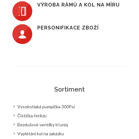
VÝROBA RÁMŮ A KOL NA MÍRU
PERSONIFIKACE ZBOŽÍ
Sortiment
Vysokotlaká pumpička 300Psi
Čistička řetězu
Bezdušové ventilky b!uniq
Vyplétání kol na zakázku