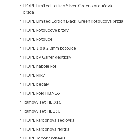
HOPE Limited Edition Silver-Green kotoučová
brzda
HOPE Limited Edition Black-Green kotoučová brzda
HOPE kotoučové brzdy
HOPE kotouče
HOPE 1,8 a 2,3mm kotouče
HOPE by Galfer destičky
HOPE náboje kol
HOPE kliky
HOPE pedály
HOPE kolo HB.916
Rámový set HB.916
Rámový set HB130
HOPE karbonová sedlovka
HOPE karbonová řídítka
HOPE Jockey Wheels