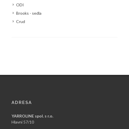
ODI
Brooks - sedla
Crud
ADRESA
YARROLINE spol. s r.o.
Hlavní 57/10