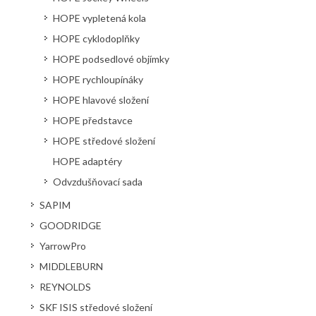
HOPE vypletená kola
HOPE cyklodoplňky
HOPE podsedlové objímky
HOPE rychloupínáky
HOPE hlavové složení
HOPE představce
HOPE středové složení
HOPE adaptéry
Odvzdušňovací sada
SAPIM
GOODRIDGE
YarrowPro
MIDDLEBURN
REYNOLDS
SKF ISIS středové složení