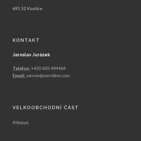
691 52 Kostice
KONTAKT
Jaroslav Jurášek
Telefon:
+420 603 484464
Email:
yarrow@yarroline.com
VELKOOBCHODNÍ ČÁST
Přihlásit