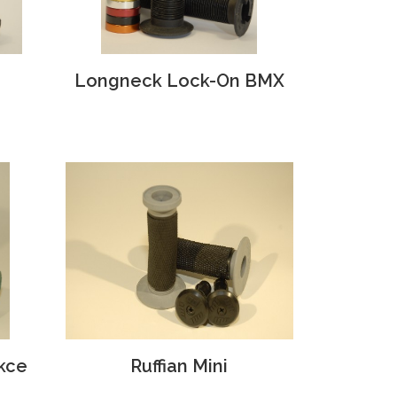
Longneck Lock-On BMX
kce
Ruffian Mini