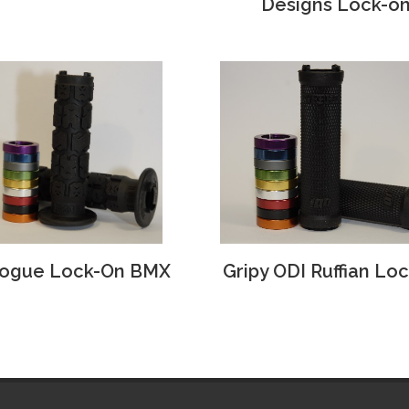
Designs Lock-o
ogue Lock-On BMX
Gripy ODI Ruffian Lo