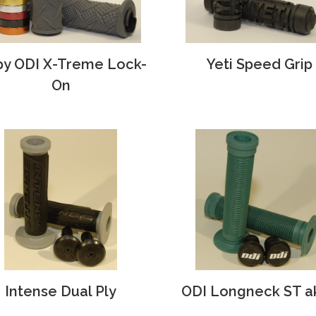
py ODI X-Treme Lock-
Yeti Speed Grip
On
Intense Dual Ply
ODI Longneck ST a