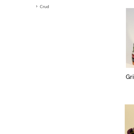
Crud
Gr