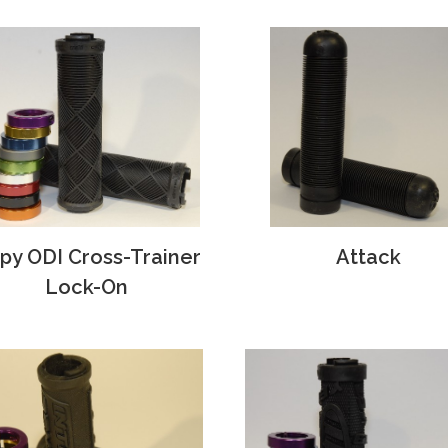
ipy ODI Cross-Trainer
Attack
Lock-On