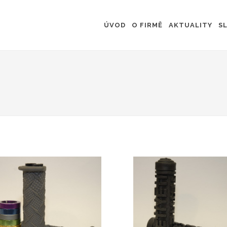
ÚVOD
O FIRMĚ
AKTUALITY
S