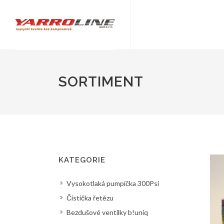
SORTIMENT
KATEGORIE
Vysokotlaká pumpička 300Psi
Čistička řetězu
Bezdušové ventilky b!uniq