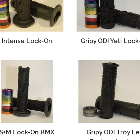
Intense Lock-On
Gripy ODI Yeti Loc
S+M Lock-On BMX
Gripy ODI Troy L