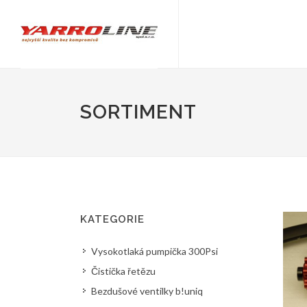
SORTIMENT
KATEGORIE
Vysokotlaká pumpička 300Psi
Čistička řetězu
Bezdušové ventilky b!uniq