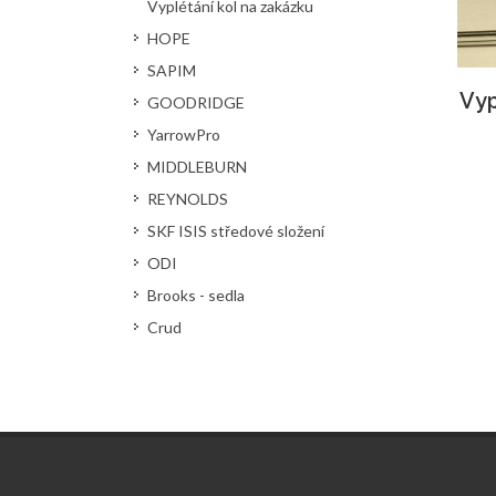
Vyplétání kol na zakázku
HOPE
SAPIM
Vyp
GOODRIDGE
YarrowPro
MIDDLEBURN
REYNOLDS
SKF ISIS středové složení
ODI
Brooks - sedla
Crud