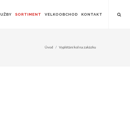
LUŽBY
SORTIMENT
VELKOOBCHOD
KONTAKT
Úvod
Vyplétání kol na zakázku