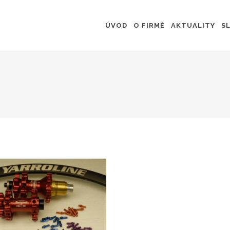
ÚVOD
O FIRMĚ
AKTUALITY
S