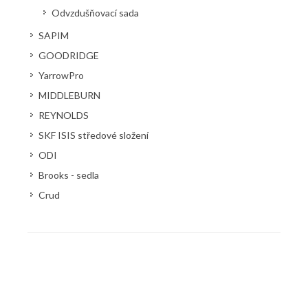
Odvzdušňovací sada
SAPIM
GOODRIDGE
YarrowPro
MIDDLEBURN
REYNOLDS
SKF ISIS středové složení
ODI
Brooks - sedla
Crud