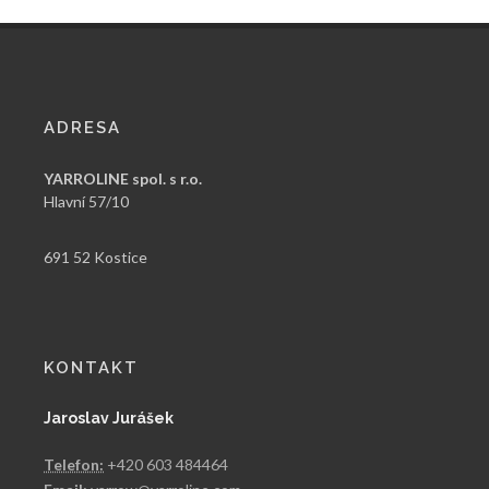
ADRESA
YARROLINE spol. s r.o.
Hlavní 57/10
691 52 Kostice
KONTAKT
Jaroslav Jurášek
Telefon:
+420 603 484464