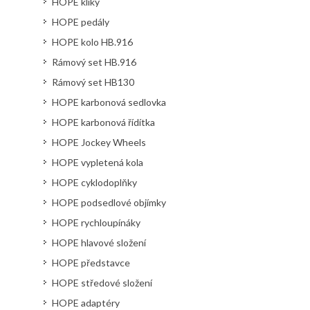
HOPE kliky
HOPE pedály
HOPE kolo HB.916
Rámový set HB.916
Rámový set HB130
HOPE karbonová sedlovka
HOPE karbonová řídítka
HOPE Jockey Wheels
HOPE vypletená kola
HOPE cyklodoplňky
HOPE podsedlové objímky
HOPE rychloupínáky
HOPE hlavové složení
HOPE představce
HOPE středové složení
HOPE adaptéry