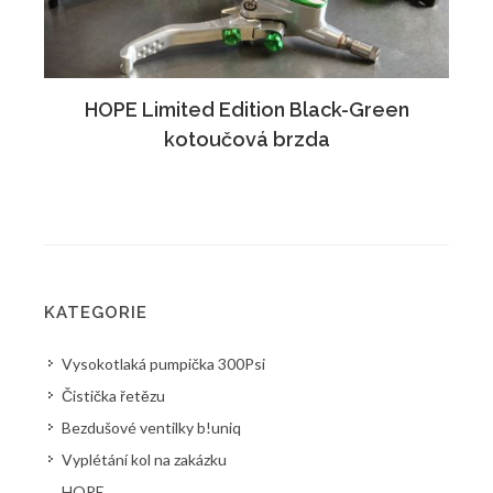
HOPE Limited Edition Black-Green
kotoučová brzda
KATEGORIE
Vysokotlaká pumpička 300Psi
Čistička řetězu
Bezdušové ventilky b!uniq
Vyplétání kol na zakázku
HOPE