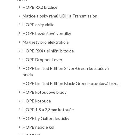
HOPE RX2 brzdiče
Matice a osky rámů UDH a Transmission
HOPE osky vidlic
HOPE bezdušové ventilky
Magnety pro elektrokola
HOPE RX4+ silniční brzdiče
HOPE Dropper Lever
HOPE Limited Edition Silver-Green kotoučová
brzda
HOPE Limited Edition Black-Green kotoučová brzda
HOPE kotoučové brzdy
HOPE kotouče
HOPE 1,8 a 2,3mm kotouče
HOPE by Galfer destičky
HOPE náboje kol