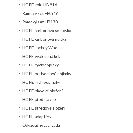
HOPE kolo HB.916
Rámový set HB.916
Rámový set HB130
HOPE karbonová sedlovka
HOPE karbonová řídítka
HOPE Jockey Wheels
HOPE vypletená kola
HOPE cyklodoplňky
HOPE podsedlové objímky
HOPE rychloupínáky
HOPE hlavové složení
HOPE představce
HOPE středové složení
HOPE adaptéry
Odvzdušňovací sada