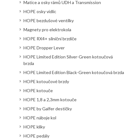
Matice a osky rámů UDH a Transmission
HOPE osky vidlic
HOPE bezdušové ventilky
Magnety pro elektrokola
HOPE RX4+ silniční brzdiče
HOPE Dropper Lever
HOPE Limited Edition Silver-Green kotoučová
brzda
HOPE Limited Edition Black-Green kotoučová brzda
HOPE kotoučové brzdy
HOPE kotouče
HOPE 1,8 a 2,3mm kotouče
HOPE by Galfer destičky
HOPE náboje kol
HOPE kliky
HOPE pedály