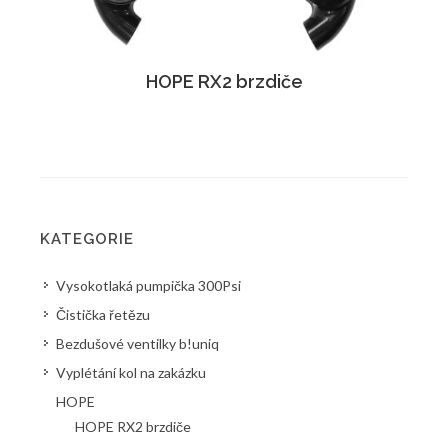
HOPE RX2 brzdiče
KATEGORIE
Vysokotlaká pumpička 300Psi
Čistička řetězu
Bezdušové ventilky b!uniq
Vyplétání kol na zakázku
HOPE
HOPE RX2 brzdiče