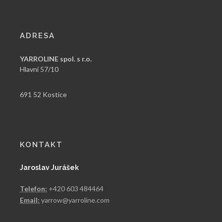
ADRESA
YARROLINE spol. s r.o.
Hlavní 57/10
691 52 Kostice
KONTAKT
Jaroslav Jurášek
Telefon:
+420 603 484464
Email:
yarrow@yarroline.com