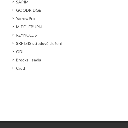
SAPIM
GOODRIDGE
YarrowPro
MIDDLEBURN
REYNOLDS
SKF ISIS středové složení
ODI
Brooks - sedla
Crud