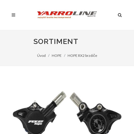
SORTIMENT
Úvod
HOPE
HOPE RX2 brzdiče