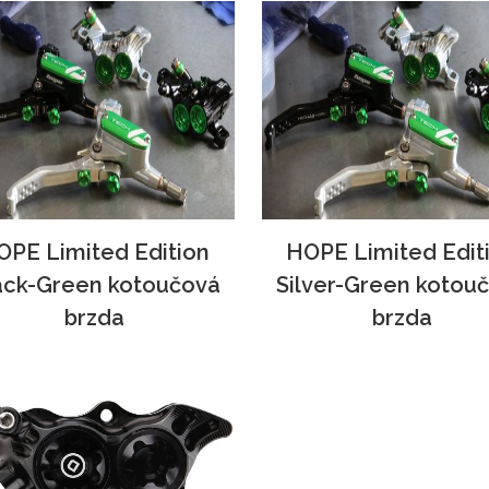
OPE Limited Edition
HOPE Limited Edit
ack-Green kotoučová
Silver-Green kotou
brzda
brzda