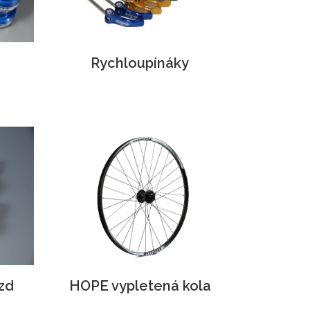
Rychloupínáky
zd
HOPE vypletená kola