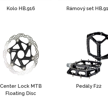
Kolo HB.916
Rámový set HB.9
Center Lock MTB
Pedály F22
Floating Disc