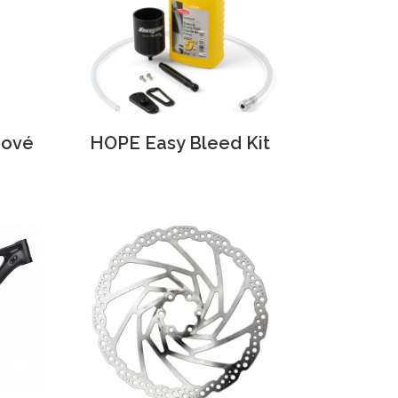
dové
HOPE Easy Bleed Kit