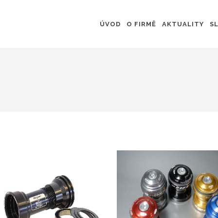
ÚVOD
O FIRMĚ
AKTUALITY
S