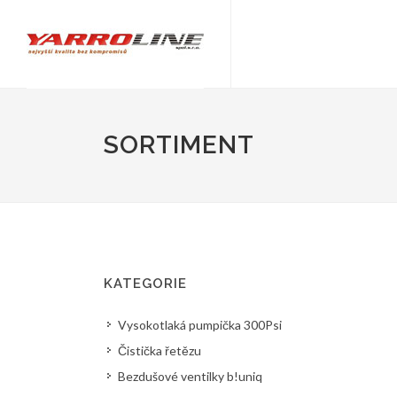
SORTIMENT
KATEGORIE
Vysokotlaká pumpička 300Psi
Čistička řetězu
Bezdušové ventilky b!uniq