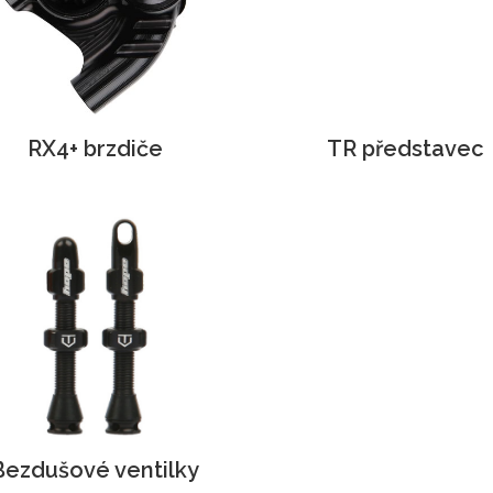
RX4+ brzdiče
TR představec
Bezdušové ventilky