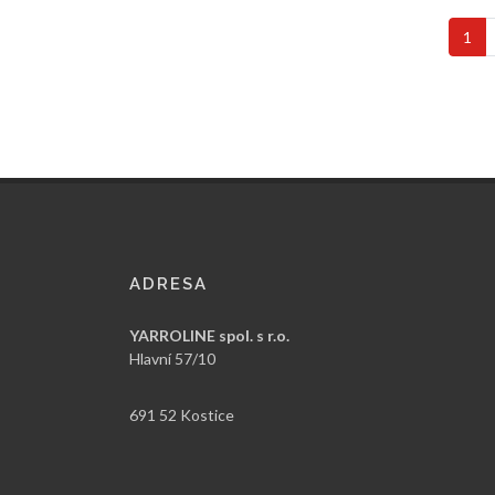
1
ADRESA
YARROLINE spol. s r.o.
Hlavní 57/10
691 52 Kostice