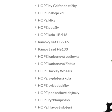
HOPE by Galfer destičky
HOPE náboje kol
HOPE kliky
HOPE pedály
HOPE kolo HB.916
Rámový set HB.916
Rámový set HB130
HOPE karbonová sedlovka
HOPE karbonová řídítka
HOPE Jockey Wheels
HOPE vypletená kola
HOPE cyklodoplňky
HOPE podsedlové objímky
HOPE rychloupínáky
HOPE hlavové složení