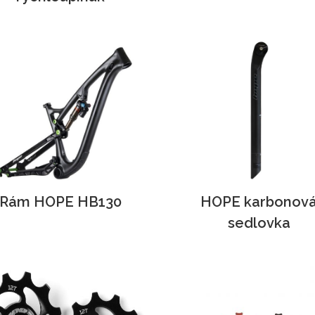
Rám HOPE HB130
HOPE karbonov
sedlovka