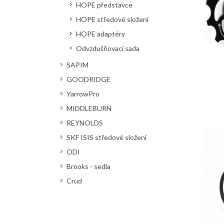
HOPE představce
HOPE středové složení
HOPE adaptéry
Odvzdušňovací sada
SAPIM
GOODRIDGE
YarrowPro
MIDDLEBURN
REYNOLDS
SKF ISIS středové složení
ODI
Brooks - sedla
Crud