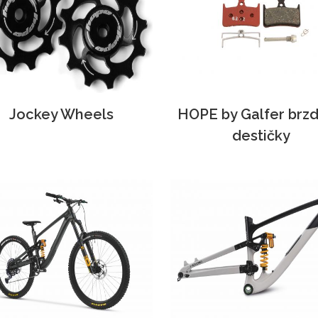
Jockey Wheels
HOPE by Galfer brz
destičky