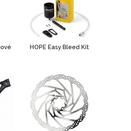
dové
HOPE Easy Bleed Kit