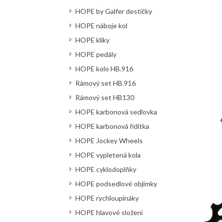
HOPE by Galfer destičky
HOPE náboje kol
HOPE kliky
HOPE pedály
HOPE kolo HB.916
Rámový set HB.916
Rámový set HB130
HOPE karbonová sedlovka
HOPE karbonová řídítka
HOPE Jockey Wheels
HOPE vypletená kola
HOPE cyklodoplňky
HOPE podsedlové objímky
HOPE rychloupínáky
HOPE hlavové složení