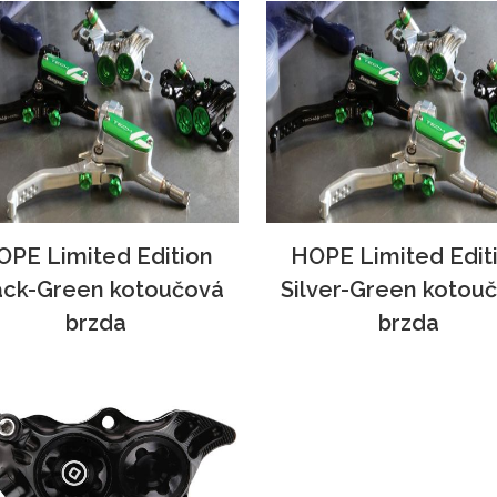
OPE Limited Edition
HOPE Limited Edit
ack-Green kotoučová
Silver-Green kotou
brzda
brzda