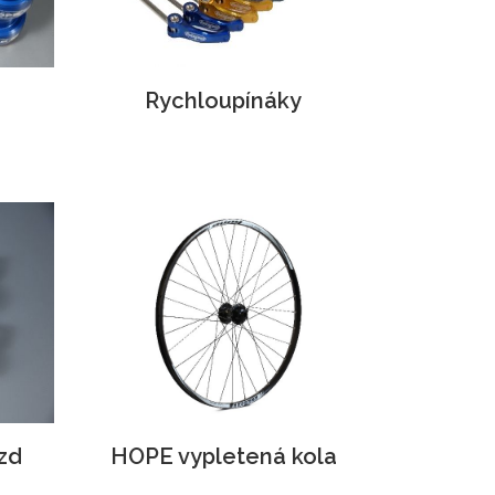
Rychloupínáky
zd
HOPE vypletená kola