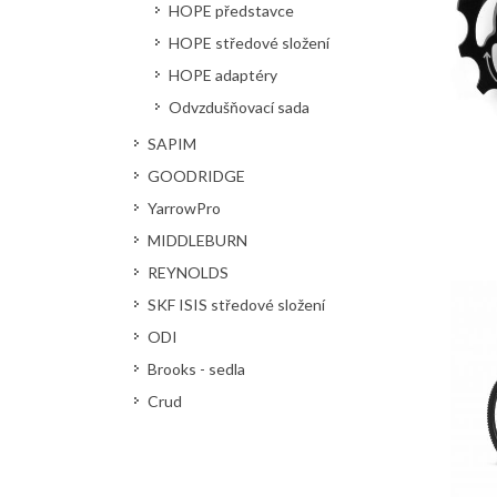
HOPE představce
HOPE středové složení
HOPE adaptéry
Odvzdušňovací sada
SAPIM
GOODRIDGE
YarrowPro
MIDDLEBURN
REYNOLDS
SKF ISIS středové složení
ODI
Brooks - sedla
Crud