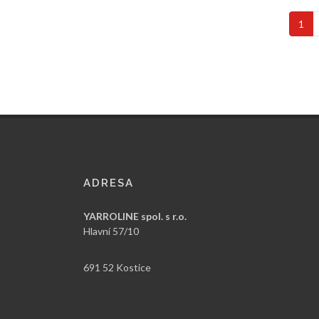
1
ADRESA
YARROLINE spol. s r.o.
Hlavní 57/10
691 52 Kostice