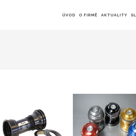
ÚVOD
O FIRMĚ
AKTUALITY
S