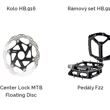
Kolo HB.916
Rámový set HB.9
Center Lock MTB
Pedály F22
Floating Disc