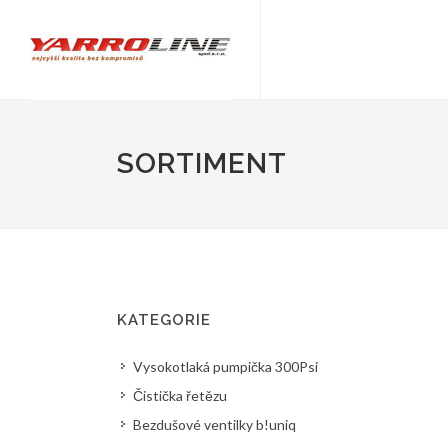
SORTIMENT
KATEGORIE
Vysokotlaká pumpička 300Psi
Čistička řetězu
Bezdušové ventilky b!uniq