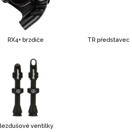
RX4+ brzdiče
TR představec
Bezdušové ventilky