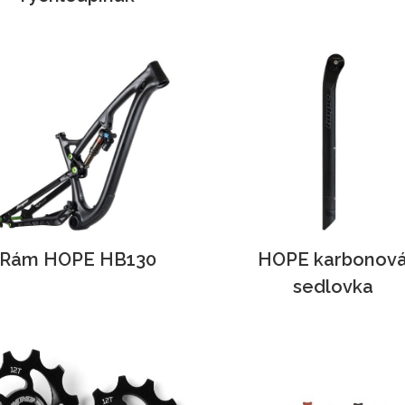
Rám HOPE HB130
HOPE karbonov
sedlovka