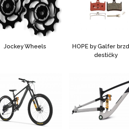
Jockey Wheels
HOPE by Galfer brz
destičky