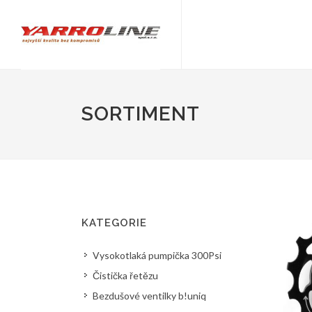
SORTIMENT
KATEGORIE
Vysokotlaká pumpička 300Psi
Čistička řetězu
Bezdušové ventilky b!uniq