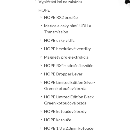
Vyplétání kol na zakázku
HOPE
HOPE RX2 brzdiče
Matice a osky rámů UDH a
Transmission
HOPE osky vidlic
HOPE bezdušové ventilky
Magnety pro elektrokola
HOPE RX4+ silniční brzdiče
HOPE Dropper Lever
HOPE Limited Edition Silver-
Green kotoučová brzda
HOPE Limited Edition Black-
Green kotoučová brzda
HOPE kotoučové brzdy
HOPE kotouče
HOPE 1,8 a 2,3mm kotouče