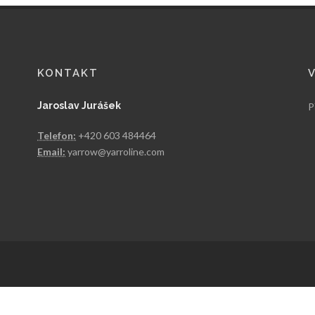
KONTAKT
Jaroslav Jurášek
P
Telefon:
+420 603 484464
Email:
yarrow@yarroline.com