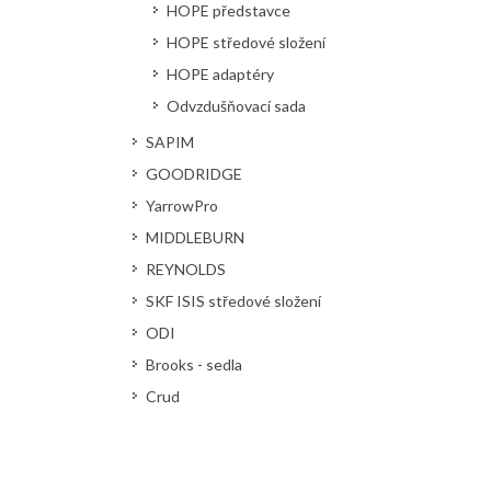
HOPE představce
HOPE středové složení
HOPE adaptéry
Odvzdušňovací sada
SAPIM
GOODRIDGE
YarrowPro
MIDDLEBURN
REYNOLDS
SKF ISIS středové složení
ODI
Brooks - sedla
Crud