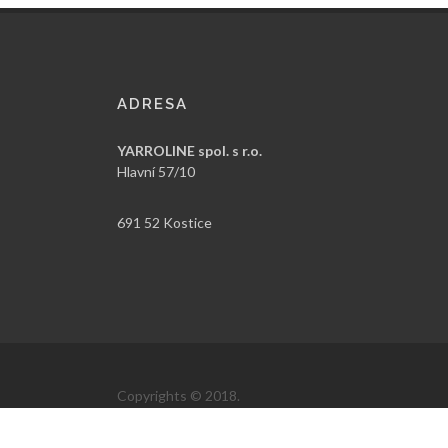
ADRESA
YARROLINE spol. s r.o.
Hlavní 57/10
691 52 Kostice
Copyrights © 2018.