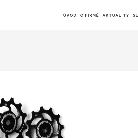
ÚVOD
O FIRMĚ
AKTUALITY
S