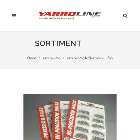
SORTIMENT
Úvod
YarrowPro
YarrowPro ložiskové kuličky