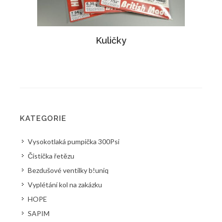
Kuličky
KATEGORIE
Vysokotlaká pumpička 300Psi
Čistička řetězu
Bezdušové ventilky b!uniq
Vyplétání kol na zakázku
HOPE
SAPIM