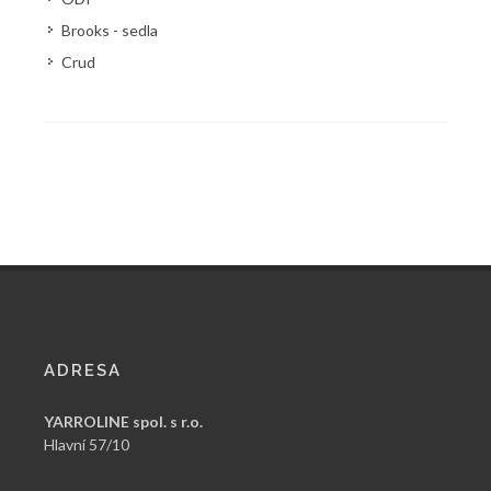
Brooks - sedla
Crud
ADRESA
YARROLINE spol. s r.o.
Hlavní 57/10