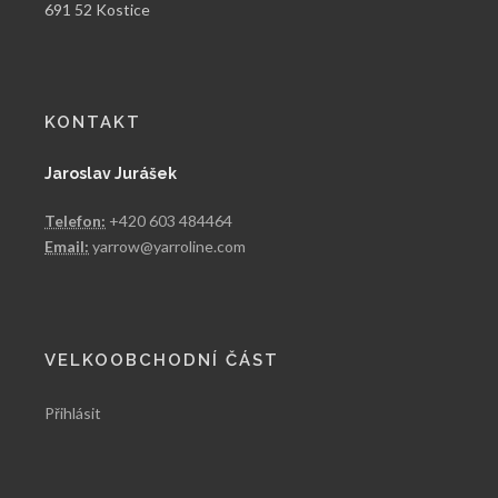
691 52 Kostice
KONTAKT
Jaroslav Jurášek
Telefon:
+420 603 484464
Email:
yarrow@yarroline.com
VELKOOBCHODNÍ ČÁST
Přihlásit