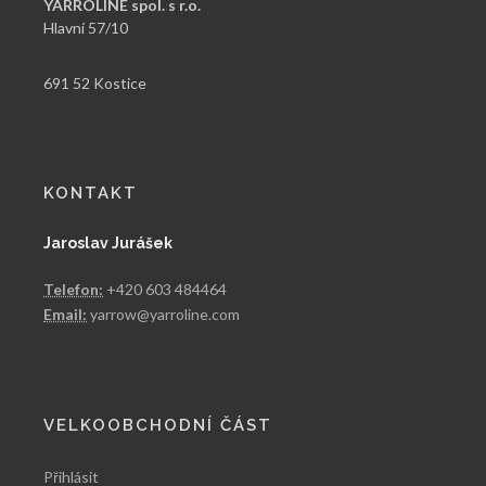
YARROLINE spol. s r.o.
Hlavní 57/10
691 52 Kostice
KONTAKT
Jaroslav Jurášek
Telefon:
+420 603 484464
Email:
yarrow@yarroline.com
VELKOOBCHODNÍ ČÁST
Přihlásit