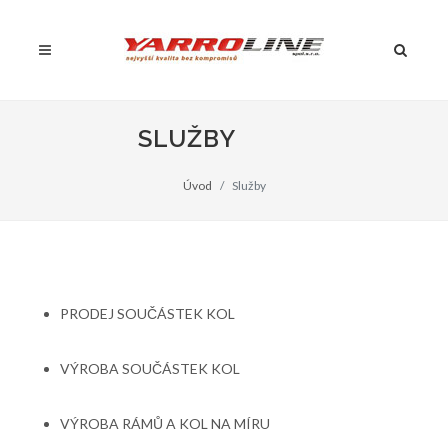
SLUŽBY
Úvod
Služby
PRODEJ SOUČÁSTEK KOL
VÝROBA SOUČÁSTEK KOL
VÝROBA RÁMŮ A KOL NA MÍRU