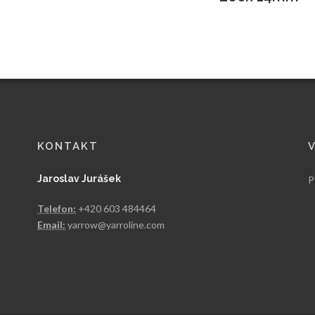
KONTAKT
Jaroslav Jurášek
P
Telefon:
+420 603 484464
Email:
yarrow@yarroline.com