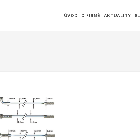
ÚVOD
O FIRMĚ
AKTUALITY
S