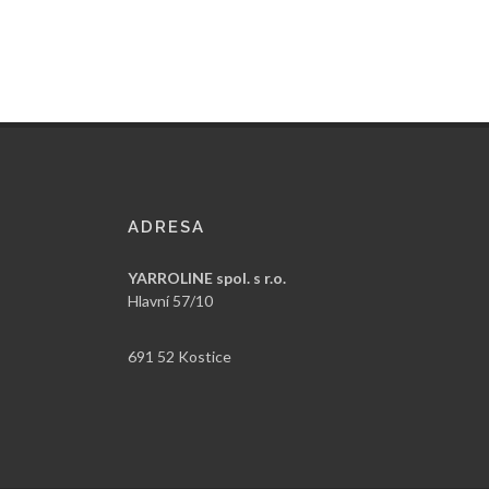
ADRESA
YARROLINE spol. s r.o.
Hlavní 57/10
691 52 Kostice