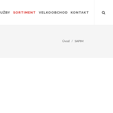
LUŽBY
SORTIMENT
VELKOOBCHOD
KONTAKT
Úvod
SAPIM