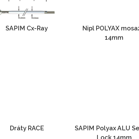
SAPIM Cx-Ray
Nipl POLYAX mosa
14mm
Dráty RACE
SAPIM Polyax ALU S
Lock 14mm