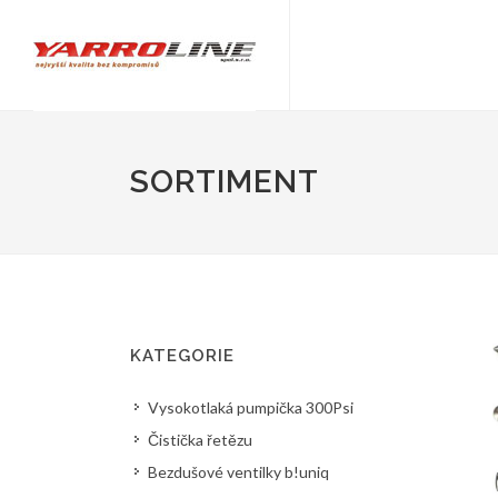
SORTIMENT
KATEGORIE
Vysokotlaká pumpička 300Psi
Čistička řetězu
Bezdušové ventilky b!uniq