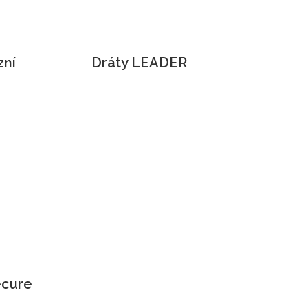
zní
Dráty LEADER
ecure