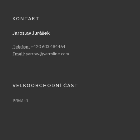
KONTAKT
Jaroslav Jurášek
Telefon:
+420 603 484464
Email:
yarrow@yarroline.com
VELKOOBCHODNÍ ČÁST
Přihlásit