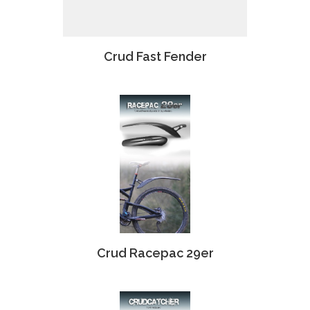
Crud Fast Fender
Crud Racepac 29er