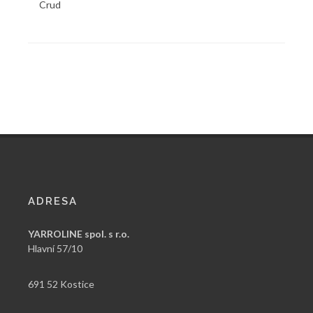
Crud
ADRESA
YARROLINE spol. s r.o.
Hlavní 57/10
691 52 Kostice