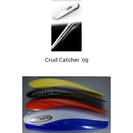
Crud Catcher ´09