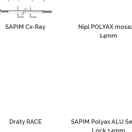
SAPIM Cx-Ray
Nipl POLYAX mosa
14mm
Dráty RACE
SAPIM Polyax ALU S
Lock 14mm