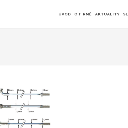
ÚVOD
O FIRMĚ
AKTUALITY
S