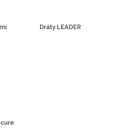
zní
Dráty LEADER
ecure