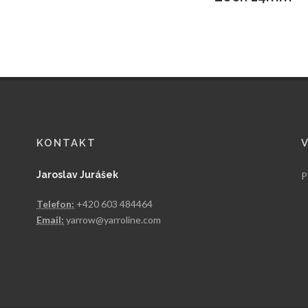
KONTAKT
Jaroslav Jurášek
P
Telefon:
+420 603 484464
Email:
yarrow@yarroline.com