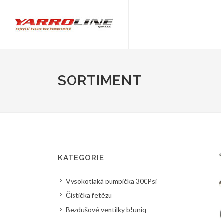
SORTIMENT
KATEGORIE
Vysokotlaká pumpička 300Psi
Čistička řetězu
Bezdušové ventilky b!uniq