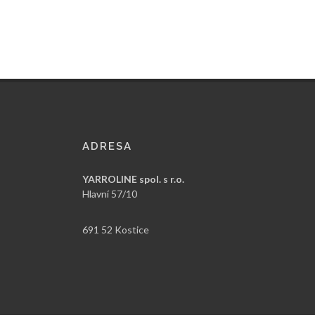
ADRESA
YARROLINE spol. s r.o.
Hlavní 57/10
691 52 Kostice