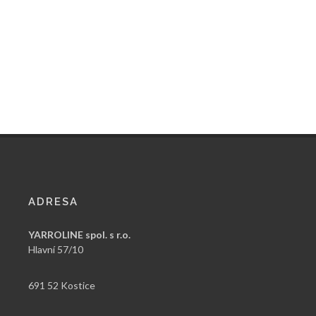
ADRESA
YARROLINE spol. s r.o.
Hlavní 57/10
691 52 Kostice