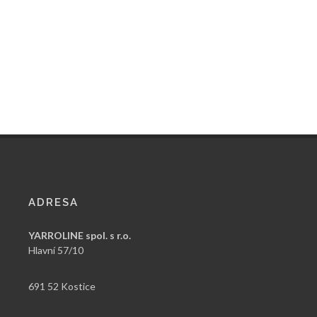
ADRESA
YARROLINE spol. s r.o.
Hlavní 57/10
691 52 Kostice