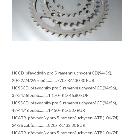
HCCD převodníky pro 5-ramenní uchycení CD(94/56),
20/22/24/26 zubů.............770.- Kč/ 30.80 EUR
HCSSCD převodníky pro 5-ramenní uchycení CD(94/56),
32/34/36 zubů..........1 170.- Kč/ 46.80 EUR
HCSSCD převodníky pro 5-ramenní uchycení CD(94/56),
42/44/46 zubů..........1 450.- Kč/ 58.- EUR
HCATB převodníky pro 5-ramenní uchycení ATB(104/74),
24/26 zubů.................820.- Kč/ 32.80 EUR
HCATB převodníky pro 5-ramenní uchycení ATB(104/74),