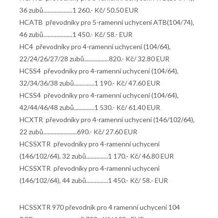
36 zubů....................1 260.- Kč/ 50.50 EUR
HCATB převodníky pro 5-ramenní uchycení ATB(104/74),
46 zubů....................1 450.- Kč/ 58.- EUR
HC4 převodníky pro 4-ramenní uchycení (104/64),
22/24/26/27/28 zubů.................820.- Kč/ 32.80 EUR
HCSS4 převodníky pro 4-ramenní uchycení (104/64),
32/34/36/38 zubů..............1 190.- Kč/ 47.60 EUR
HCSS4 převodníky pro 4-ramenní uchycení (104/64),
42/44/46/48 zubů..............1 530.- Kč/ 61.40 EUR
HCXTR převodníky pro 4-ramenní uchycení (146/102/64),
22 zubů.......................690.- Kč/ 27.60 EUR
HCSSXTR převodníky pro 4-ramenní uchycení
(146/102/64), 32 zubů...............1 170.- Kč/ 46.80 EUR
HCSSXTR převodníky pro 4-ramenní uchycení
(146/102/64), 44 zubů...............1 450.- Kč/ 58.- EUR
HCSSXTR 970 převodník pro 4 ramenní uchycení 104