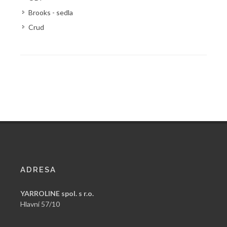
Brooks - sedla
Crud
ADRESA
YARROLINE spol. s r.o.
Hlavní 57/10