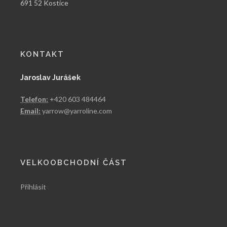
691 52 Kostice
KONTAKT
Jaroslav Jurášek
Telefon:
+420 603 484464
Email:
yarrow@yarroline.com
VELKOOBCHODNÍ ČÁST
Přihlásit