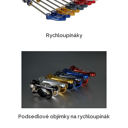
Rychloupínáky
Podsedlové objímky na rychloupínák