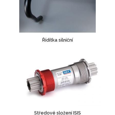
Řídítka silniční
Středové složení ISIS