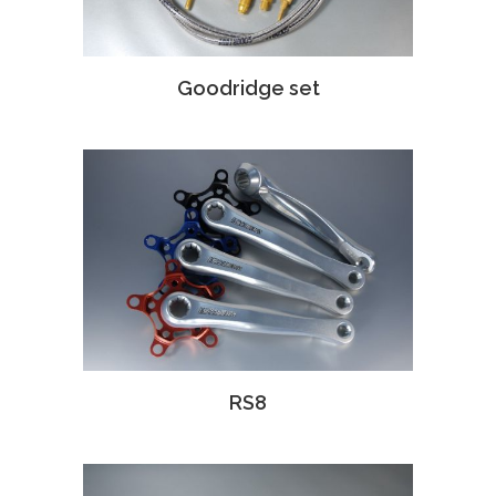
Goodridge set
RS8