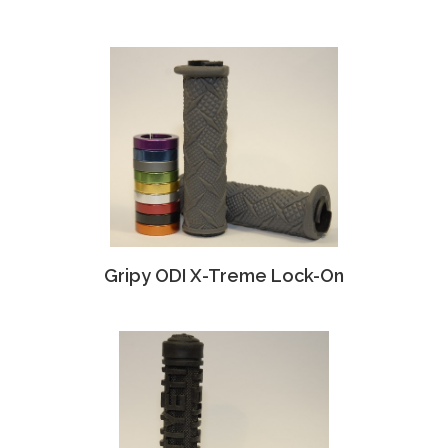
Gripy ODI X-Treme Lock-On