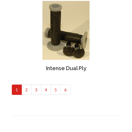
Intense Dual Ply
1
2
3
4
5
6