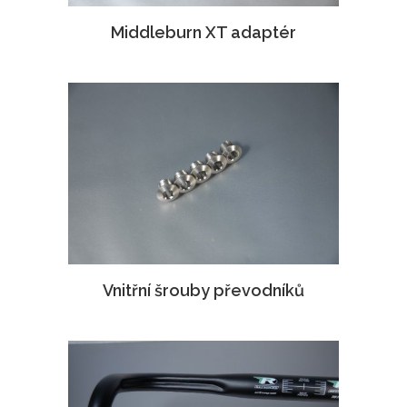
Middleburn XT adaptér
Vnitřní šrouby převodníků