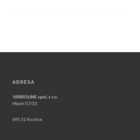
ADRESA
YARROLINE spol. s r.o.
Hlavní 57/10
691 52 Kostice