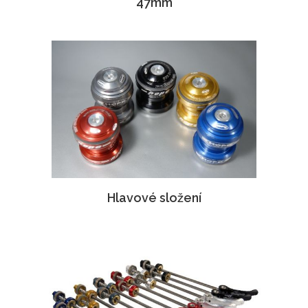
47mm
Hlavové složení