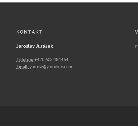
KONTAKT
Jaroslav Jurášek
P
Telefon:
+420 603 484464
Email:
yarrow@yarroline.com