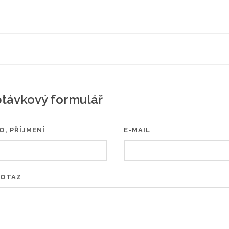
távkový formulář
O, PŘÍJMENÍ
E-MAIL
DOTAZ