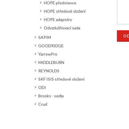
HOPE představce
HOPE středové složení
HOPE adaptéry
Odvzdušňovací sada
OD
SAPIM
GOODRIDGE
YarrowPro
MIDDLEBURN
REYNOLDS
SKF ISIS středové složení
ODI
Brooks - sedla
Crud