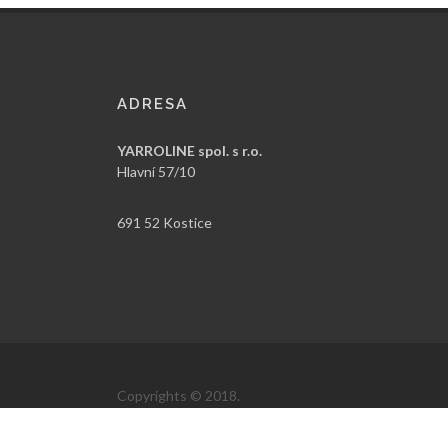
ADRESA
YARROLINE spol. s r.o.
Hlavní 57/10
691 52 Kostice
Copyrights © 2018.