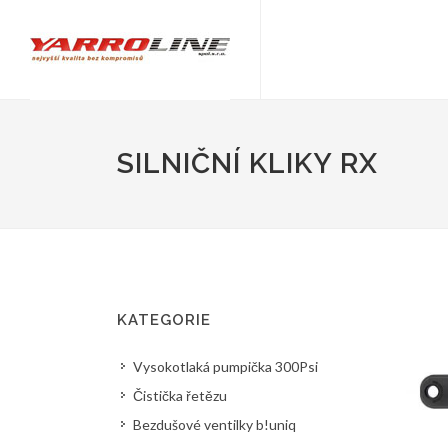
SILNIČNÍ KLIKY RX
KATEGORIE
Vysokotlaká pumpička 300Psi
Čistička řetězu
Bezdušové ventilky b!uniq