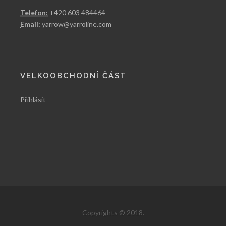
Telefon:
+420 603 484464
Email:
yarrow@yarroline.com
VELKOOBCHODNÍ ČÁST
Přihlásit
Copyrights © 2018.