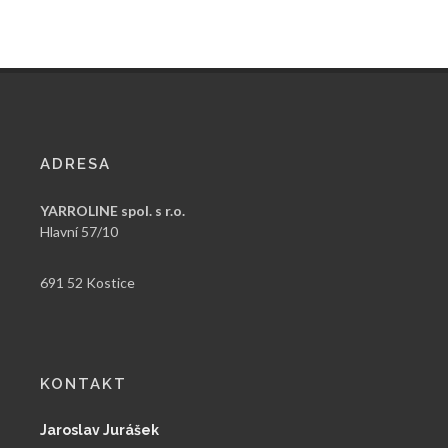
ADRESA
YARROLINE spol. s r.o.
Hlavní 57/10
691 52 Kostice
KONTAKT
Jaroslav Jurášek