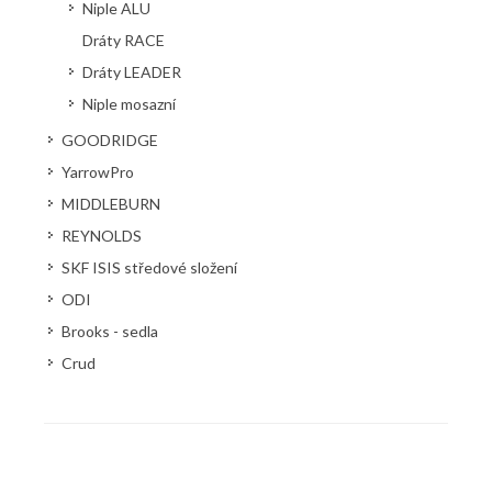
Niple ALU
Dráty RACE
Dráty LEADER
Niple mosazní
GOODRIDGE
YarrowPro
MIDDLEBURN
REYNOLDS
SKF ISIS středové složení
ODI
Brooks - sedla
Crud