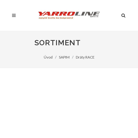
SORTIMENT
Úvod
SAPIM
Dráty RACE