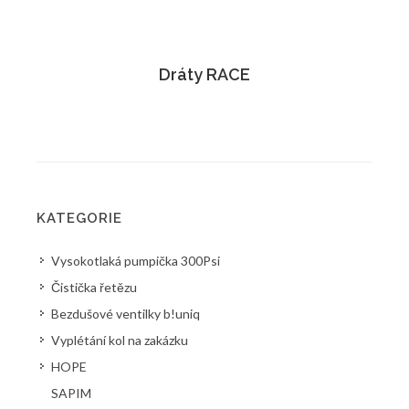
Dráty RACE
KATEGORIE
Vysokotlaká pumpička 300Psi
Čistička řetězu
Bezdušové ventilky b!uniq
Vyplétání kol na zakázku
HOPE
SAPIM