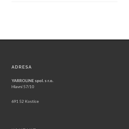
ADRESA
YARROLINE spol. s r.o.
Hlavní 57/10
691 52 Kostice