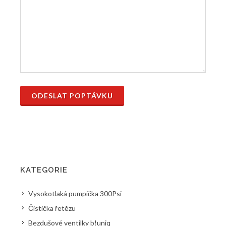
ODESLAT POPTÁVKU
KATEGORIE
Vysokotlaká pumpička 300Psi
Čistička řetězu
Bezdušové ventilky b!uniq