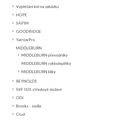
Vyplétání kol na zakázku
HOPE
SAPIM
GOODRIDGE
YarrowPro
MIDDLEBURN
MIDDLEBURN převodníky
MIDDLEBURN cyklodoplňky
MIDDLEBURN kliky
REYNOLDS
SKF ISIS středové složení
ODI
Brooks - sedla
Crud