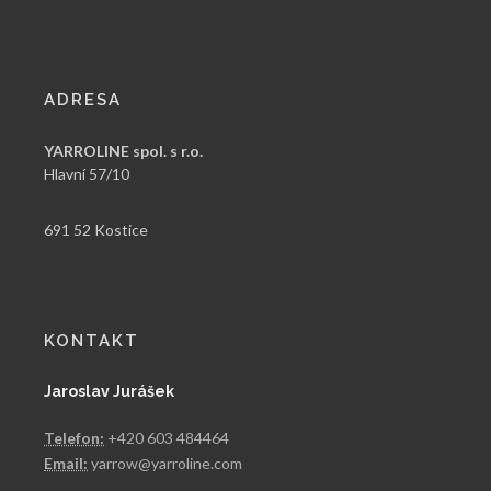
ADRESA
YARROLINE spol. s r.o.
Hlavní 57/10
691 52 Kostice
KONTAKT
Jaroslav Jurášek
Telefon:
+420 603 484464
Email:
yarrow@yarroline.com