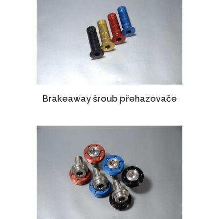
Brakeaway šroub přehazovače