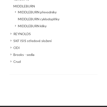
MIDDLEBURN
MIDDLEBURN převodníky
MIDDLEBURN cyklodoplňky
MIDDLEBURN kliky
REYNOLDS
SKF ISIS středové složení
ODI
Brooks - sedla
Crud