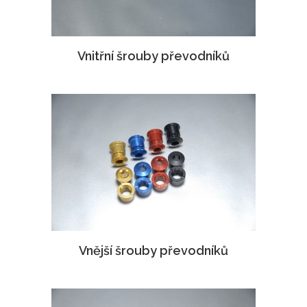
Vnitřní šrouby převodníků
Vnější šrouby převodníků