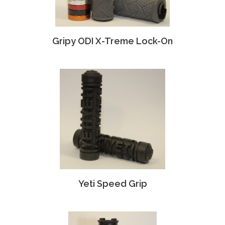
Gripy ODI X-Treme Lock-On
Yeti Speed Grip