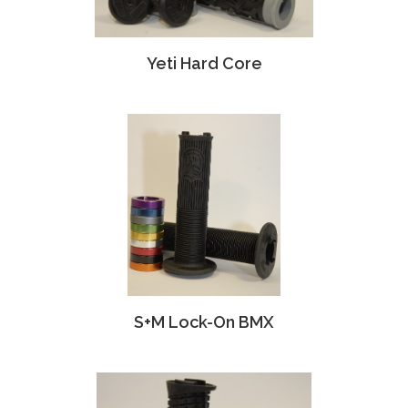
Yeti Hard Core
S+M Lock-On BMX