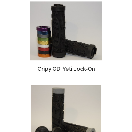
Gripy ODI Yeti Lock-On