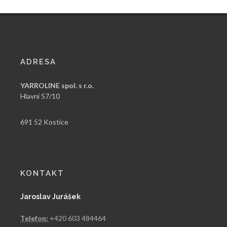
ADRESA
YARROLINE spol. s r.o.
Hlavní 57/10
691 52 Kostice
KONTAKT
Jaroslav Jurášek
Telefon:
+420 603 484464