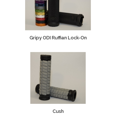
Gripy ODI Ruffian Lock-On
Cush