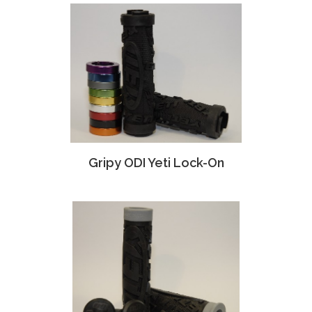
Gripy ODI Yeti Lock-On