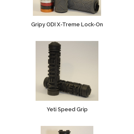
Gripy ODI X-Treme Lock-On
Yeti Speed Grip