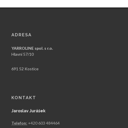
ADRESA
YARROLINE spol. s r.o.
Hlavní 57/10
691 52 Kostice
KONTAKT
Jaroslav Jurášek
Telefon:
+420 603 484464