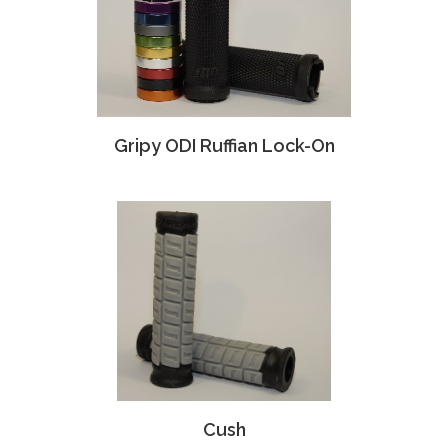
Gripy ODI Ruffian Lock-On
Cush