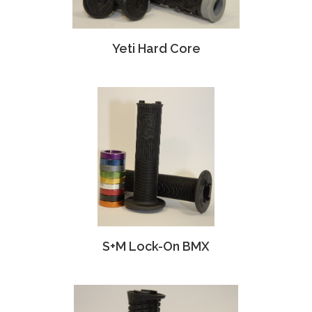
Yeti Hard Core
S+M Lock-On BMX