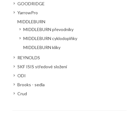
GOODRIDGE
YarrowPro
MIDDLEBURN
MIDDLEBURN převodníky
MIDDLEBURN cyklodoplňky
MIDDLEBURN kliky
REYNOLDS
SKF ISIS středové složení
ODI
Brooks - sedla
Crud