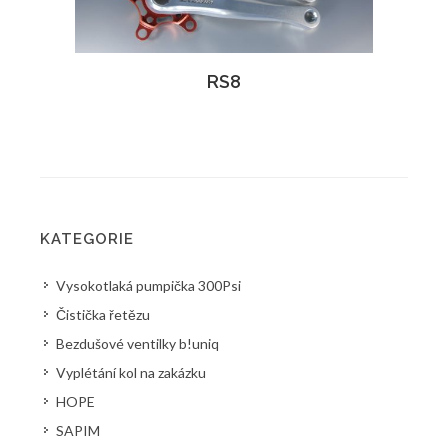
RS8
KATEGORIE
Vysokotlaká pumpička 300Psi
Čistička řetězu
Bezdušové ventilky b!uniq
Vyplétání kol na zakázku
HOPE
SAPIM