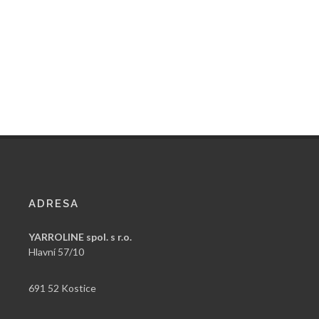
ADRESA
YARROLINE spol. s r.o.
Hlavní 57/10
691 52 Kostice