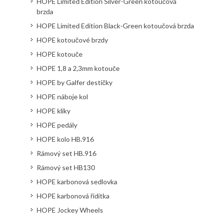
HOPE Limited Edition Silver-Green kotoučová
brzda
HOPE Limited Edition Black-Green kotoučová brzda
HOPE kotoučové brzdy
HOPE kotouče
HOPE 1,8 a 2,3mm kotouče
HOPE by Galfer destičky
HOPE náboje kol
HOPE kliky
HOPE pedály
HOPE kolo HB.916
Rámový set HB.916
Rámový set HB130
HOPE karbonová sedlovka
HOPE karbonová řídítka
HOPE Jockey Wheels