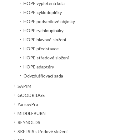
HOPE vypletená kola
HOPE cyklodoplňky
HOPE podsedlové objímky
HOPE rychloupínáky
HOPE hlavové složení
HOPE představce
HOPE středové složení
HOPE adaptéry
Odvzdušňovací sada
SAPIM
GOODRIDGE
YarrowPro
MIDDLEBURN
REYNOLDS
SKF ISIS středové složení