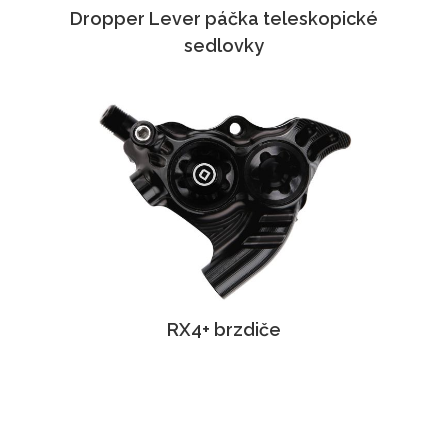
Dropper Lever páčka teleskopické
sedlovky
RX4+ brzdiče