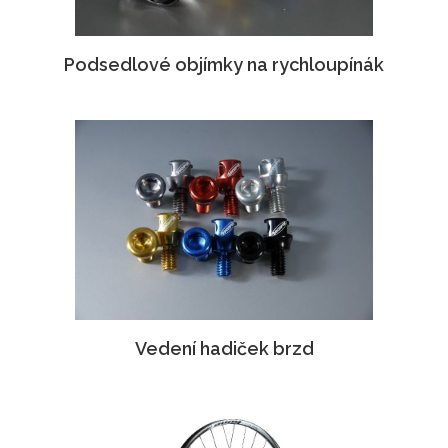
Podsedlové objímky na rychloupínák
Vedení hadiček brzd