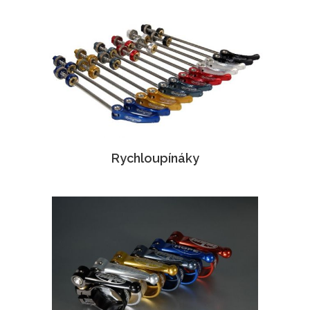
Rychloupínáky