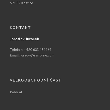
691 52 Kostice
KONTAKT
Jaroslav Jurášek
Telefon:
+420 603 484464
Email:
yarrow@yarroline.com
VELKOOBCHODNÍ ČÁST
Přihlásit