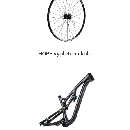
HOPE vypletená kola