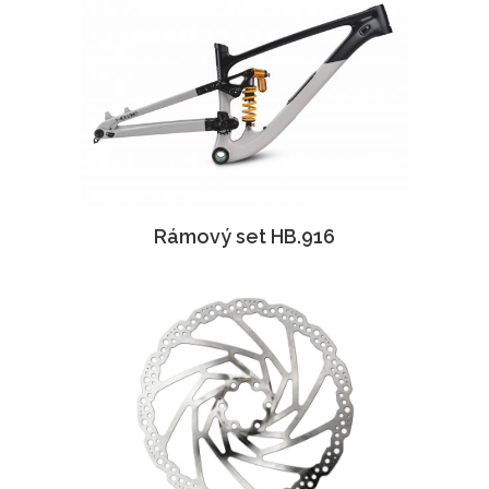
Rámový set HB.916