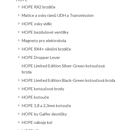
HOPE RX2 brzdiče
Matice a osky rámů UDH a Transmission
HOPE osky vidlic
HOPE bezdušové ventilky
Magnety pro elektrokola
HOPE RX4+ silniční brzdiče
HOPE Dropper Lever
HOPE Limited Edition Silver-Green kotoučová
brzda
HOPE Limited Edition Black-Green kotoučová brzda
HOPE kotoučové brzdy
HOPE kotouče
HOPE 1,8 a 2,3mm kotouče
HOPE by Galfer destičky
HOPE náboje kol