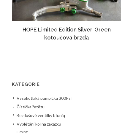
HOPE Limited Edition Silver-Green
kotoučová brzda
KATEGORIE
Vysokotlaká pumpička 300Psi
Čistička řetězu
Bezdušové ventilky b!uniq
Vyplétání kol na zakázku
HOPE