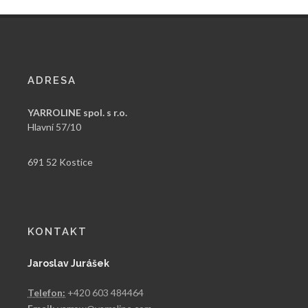
ADRESA
YARROLINE spol. s r.o.
Hlavní 57/10
691 52 Kostice
KONTAKT
Jaroslav Jurášek
Telefon:
+420 603 484464