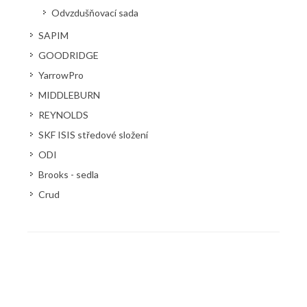
Odvzdušňovací sada
SAPIM
GOODRIDGE
YarrowPro
MIDDLEBURN
REYNOLDS
SKF ISIS středové složení
ODI
Brooks - sedla
Crud