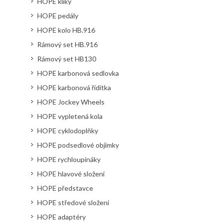
HOPE kliky
HOPE pedály
HOPE kolo HB.916
Rámový set HB.916
Rámový set HB130
HOPE karbonová sedlovka
HOPE karbonová řídítka
HOPE Jockey Wheels
HOPE vypletená kola
HOPE cyklodoplňky
HOPE podsedlové objímky
HOPE rychloupínáky
HOPE hlavové složení
HOPE představce
HOPE středové složení
HOPE adaptéry