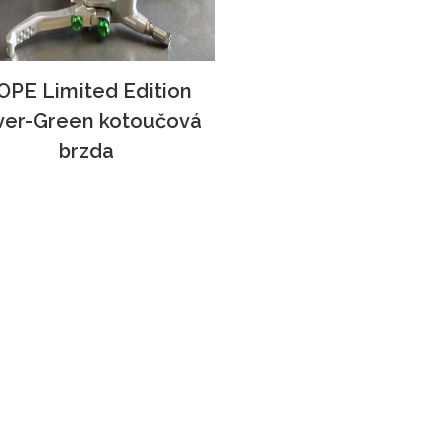
OPE Limited Edition
lver-Green kotoučová
brzda