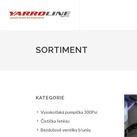
SORTIMENT
KATEGORIE
Vysokotlaká pumpička 300Psi
Čistička řetězu
Bezdušové ventilky b!uniq