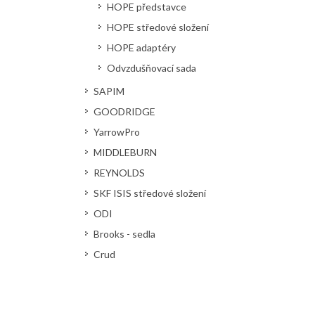
HOPE představce
HOPE středové složení
HOPE adaptéry
Odvzdušňovací sada
SAPIM
GOODRIDGE
YarrowPro
MIDDLEBURN
REYNOLDS
SKF ISIS středové složení
ODI
Brooks - sedla
Crud