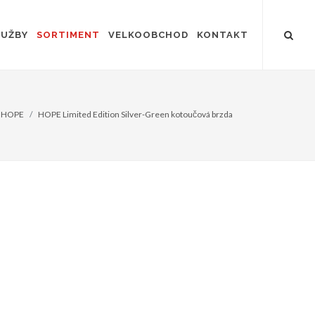
LUŽBY
SORTIMENT
VELKOOBCHOD
KONTAKT
HOPE
HOPE Limited Edition Silver-Green kotoučová brzda