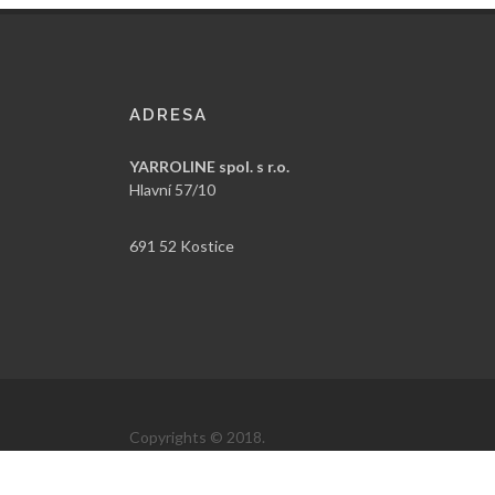
ADRESA
YARROLINE spol. s r.o.
Hlavní 57/10
691 52 Kostice
Copyrights © 2018.