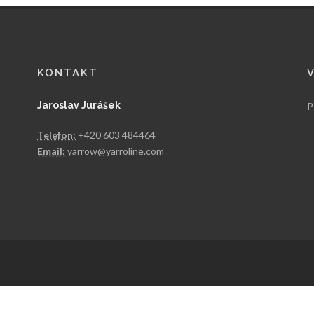
KONTAKT
Jaroslav Jurášek
P
Telefon:
+420 603 484464
Email:
yarrow@yarroline.com