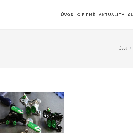
ÚVOD
O FIRMĚ
AKTUALITY
S
Úvod