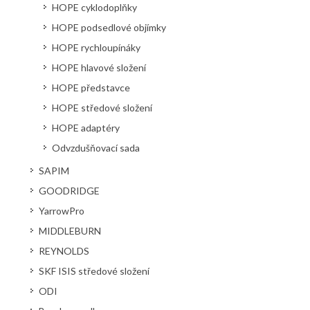
HOPE cyklodoplňky
HOPE podsedlové objímky
HOPE rychloupínáky
HOPE hlavové složení
HOPE představce
HOPE středové složení
HOPE adaptéry
Odvzdušňovací sada
SAPIM
GOODRIDGE
YarrowPro
MIDDLEBURN
REYNOLDS
SKF ISIS středové složení
ODI