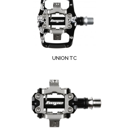
UNION TC