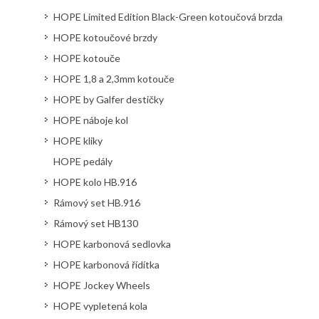
HOPE Limited Edition Black-Green kotoučová brzda
HOPE kotoučové brzdy
HOPE kotouče
HOPE 1,8 a 2,3mm kotouče
HOPE by Galfer destičky
HOPE náboje kol
HOPE kliky
HOPE pedály
HOPE kolo HB.916
Rámový set HB.916
Rámový set HB130
HOPE karbonová sedlovka
HOPE karbonová řídítka
HOPE Jockey Wheels
HOPE vypletená kola