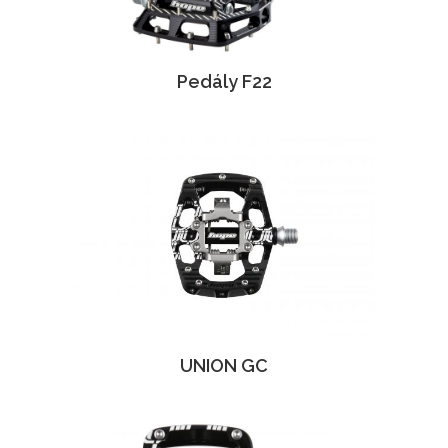
Pedály F22
UNION GC