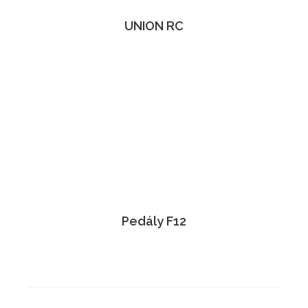
UNION RC
Pedály F12