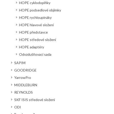
HOPE cyklodoplňky
HOPE podsedlové objímky
HOPE rychloupínáky
HOPE hlavové složení
HOPE představce
HOPE středové složení
HOPE adaptéry
Odvzdušňovací sada
SAPIM
GOODRIDGE
YarrowPro
MIDDLEBURN
REYNOLDS
SKF ISIS středové složení
ODI