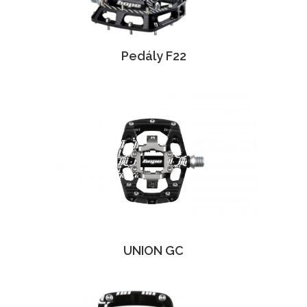
Pedály F22
UNION GC