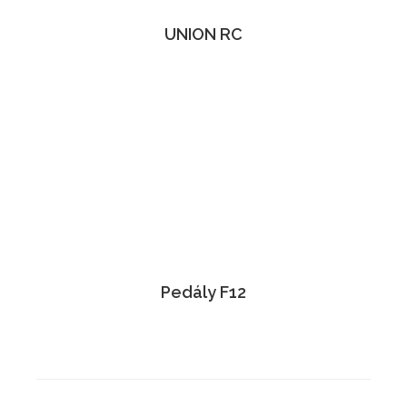
UNION RC
Pedály F12