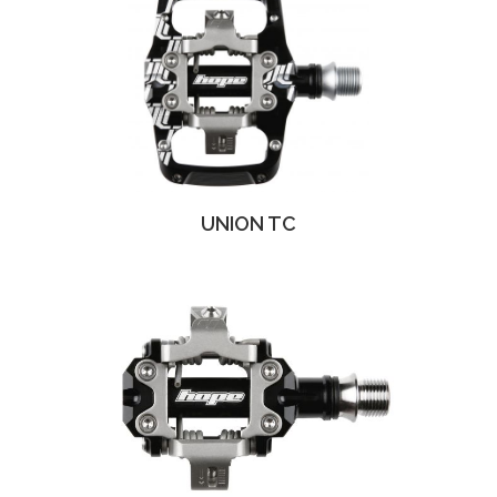
UNION TC