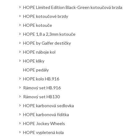
HOPE Limited Edition Black-Green kotoučová brzda
HOPE kotoučové brzdy
HOPE kotouče
HOPE 1,8 a 2,3mm kotouče
HOPE by Galfer destičky
HOPE náboje kol
HOPE kliky
HOPE pedály
HOPE kolo HB.916
Rámový set HB.916
Rámový set HB130
HOPE karbonová sedlovka
HOPE karbonová řídítka
HOPE Jockey Wheels
HOPE vypletená kola