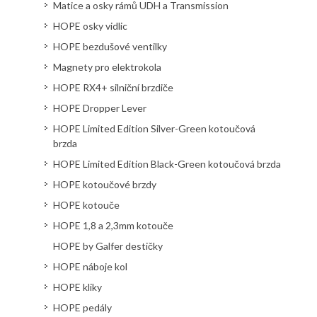
Matice a osky rámů UDH a Transmission
HOPE osky vidlic
HOPE bezdušové ventilky
Magnety pro elektrokola
HOPE RX4+ silniční brzdiče
HOPE Dropper Lever
HOPE Limited Edition Silver-Green kotoučová
brzda
HOPE Limited Edition Black-Green kotoučová brzda
HOPE kotoučové brzdy
HOPE kotouče
HOPE 1,8 a 2,3mm kotouče
HOPE by Galfer destičky
HOPE náboje kol
HOPE kliky
HOPE pedály