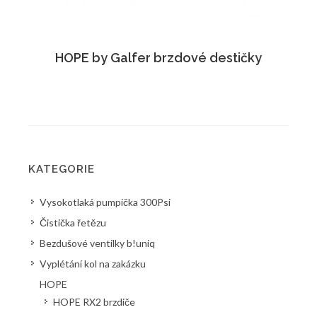
HOPE by Galfer brzdové destičky
KATEGORIE
Vysokotlaká pumpička 300Psi
Čistička řetězu
Bezdušové ventilky b!uniq
Vyplétání kol na zakázku
HOPE
HOPE RX2 brzdiče