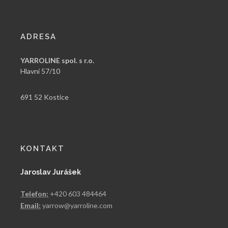
ADRESA
YARROLINE spol. s r.o.
Hlavní 57/10
691 52 Kostice
KONTAKT
Jaroslav Jurášek
Telefon:
+420 603 484464
Email:
yarrow@yarroline.com