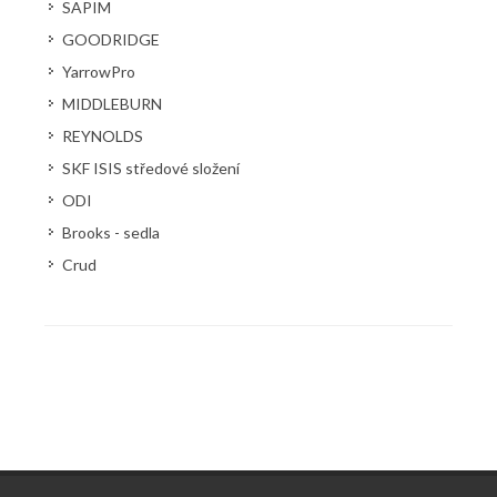
SAPIM
GOODRIDGE
YarrowPro
MIDDLEBURN
REYNOLDS
SKF ISIS středové složení
ODI
Brooks - sedla
Crud