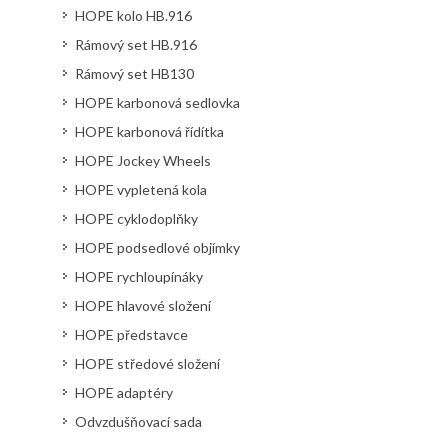
HOPE kolo HB.916
Rámový set HB.916
Rámový set HB130
HOPE karbonová sedlovka
HOPE karbonová řídítka
HOPE Jockey Wheels
HOPE vypletená kola
HOPE cyklodoplňky
HOPE podsedlové objímky
HOPE rychloupínáky
HOPE hlavové složení
HOPE představce
HOPE středové složení
HOPE adaptéry
Odvzdušňovací sada