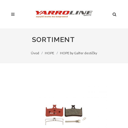
SORTIMENT
Úvod
HOPE
HOPE by Galfer destičky