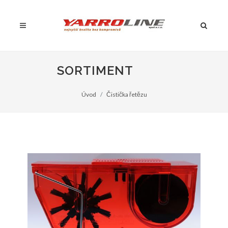
SORTIMENT
Úvod
Čistička řetězu