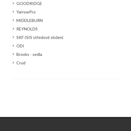
GOODRIDGE
YarrowPro
MIDDLEBURN
REYNOLDS
SKF ISIS středové složení
ODI
Brooks - sedla
Crud