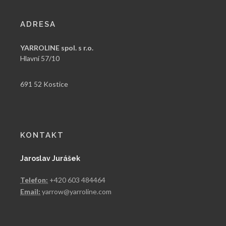
ADRESA
YARROLINE spol. s r.o.
Hlavní 57/10
691 52 Kostice
KONTAKT
Jaroslav Jurášek
Telefon:
+420 603 484464
Email:
yarrow@yarroline.com