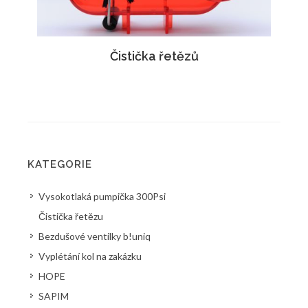
Čistička řetězů
KATEGORIE
Vysokotlaká pumpička 300Psi
Čistička řetězu
Bezdušové ventilky b!uniq
Vyplétání kol na zakázku
HOPE
SAPIM