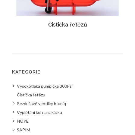
Čistička řetězů
KATEGORIE
Vysokotlaká pumpička 300Psi
Čistička řetězu
Bezdušové ventilky b!uniq
Vyplétání kol na zakázku
HOPE
SAPIM