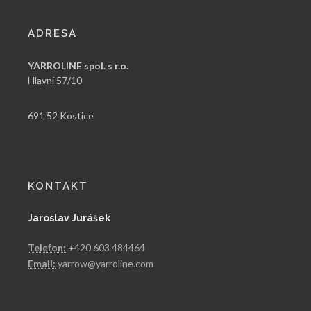
ADRESA
YARROLINE spol. s r.o.
Hlavní 57/10
691 52 Kostice
KONTAKT
Jaroslav Jurášek
Telefon:
+420 603 484464
Email:
yarrow@yarroline.com