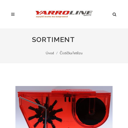
SORTIMENT
Úvod
Čistička řetězu