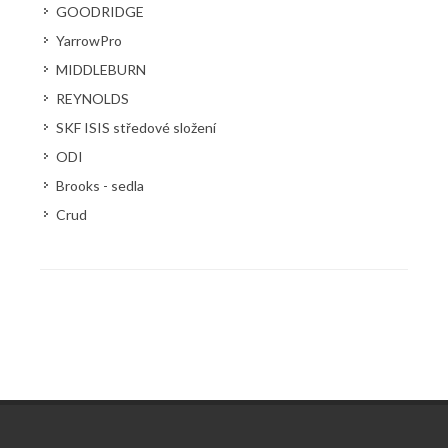
GOODRIDGE
YarrowPro
MIDDLEBURN
REYNOLDS
SKF ISIS středové složení
ODI
Brooks - sedla
Crud