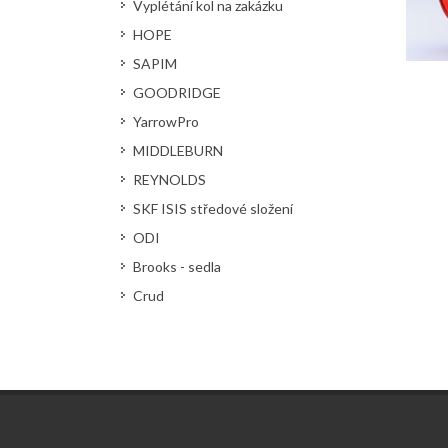
Vyplétání kol na zakázku
HOPE
SAPIM
GOODRIDGE
YarrowPro
MIDDLEBURN
REYNOLDS
SKF ISIS středové složení
ODI
Brooks - sedla
Crud