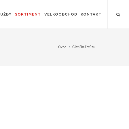
LUŽBY
SORTIMENT
VELKOOBCHOD
KONTAKT
Úvod
Čistička řetězu