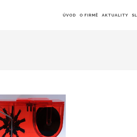
ÚVOD
O FIRMĚ
AKTUALITY
S