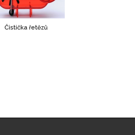
Čistička řetězů