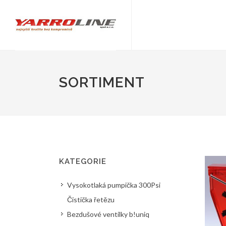
SORTIMENT
KATEGORIE
Vysokotlaká pumpička 300Psi
Čistička řetězu
Bezdušové ventilky b!uniq