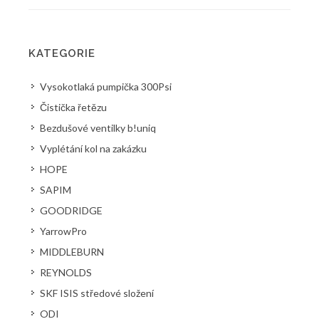
KATEGORIE
Vysokotlaká pumpička 300Psi
Čistička řetězu
Bezdušové ventilky b!uniq
Vyplétání kol na zakázku
HOPE
SAPIM
GOODRIDGE
YarrowPro
MIDDLEBURN
REYNOLDS
SKF ISIS středové složení
ODI