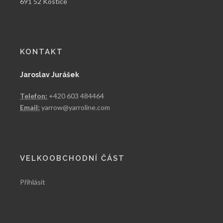
691 52 Kostice
KONTAKT
Jaroslav Jurášek
Telefon:
+420 603 484464
Email:
yarrow@yarroline.com
VELKOOBCHODNÍ ČÁST
Přihlásit