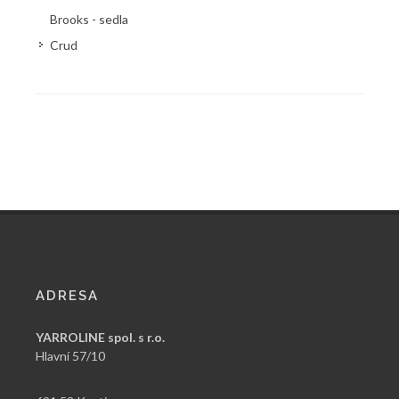
Brooks - sedla
Crud
ADRESA
YARROLINE spol. s r.o.
Hlavní 57/10