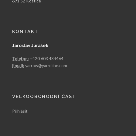
691 52 Kostice
KONTAKT
Jaroslav Jurášek
Telefon:
+420 603 484464
Email:
yarrow@yarroline.com
VELKOOBCHODNÍ ČÁST
Přihlásit