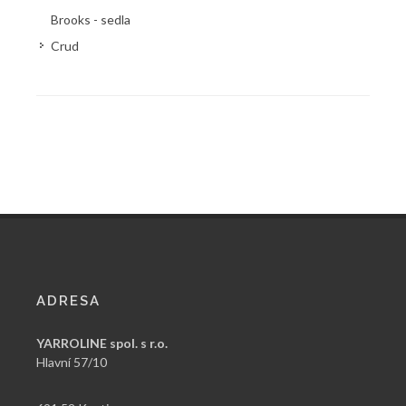
Brooks - sedla
Crud
ADRESA
YARROLINE spol. s r.o.
Hlavní 57/10