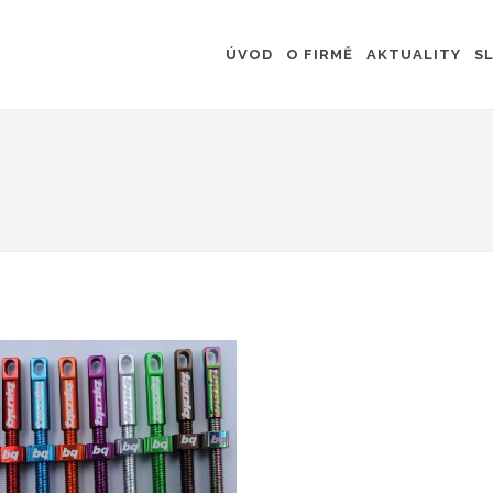
ÚVOD
O FIRMĚ
AKTUALITY
S