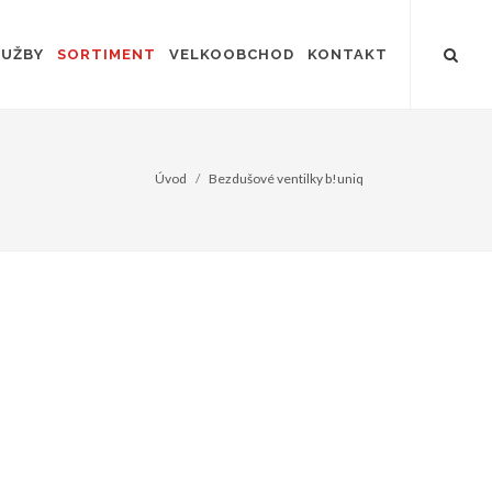
LUŽBY
SORTIMENT
VELKOOBCHOD
KONTAKT
Úvod
Bezdušové ventilky b!uniq