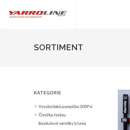
SORTIMENT
KATEGORIE
Vysokotlaká pumpička 300Psi
Čistička řetězu
Bezdušové ventilky b!uniq