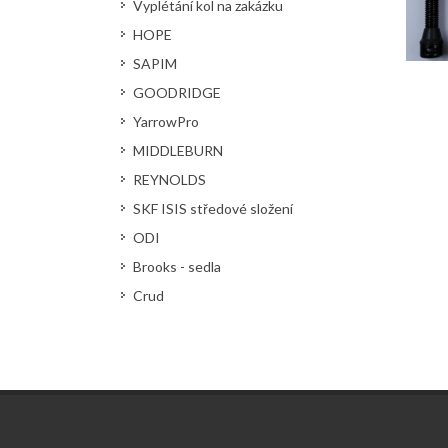
Vyplétání kol na zakázku
HOPE
SAPIM
GOODRIDGE
YarrowPro
MIDDLEBURN
REYNOLDS
SKF ISIS středové složení
ODI
Brooks - sedla
Crud