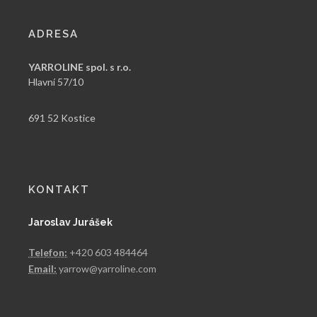
ADRESA
YARROLINE spol. s r.o.
Hlavní 57/10
691 52 Kostice
KONTAKT
Jaroslav Jurášek
Telefon:
+420 603 484464
Email:
yarrow@yarroline.com