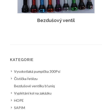
Bezdušový ventil
KATEGORIE
Vysokotlaká pumpička 300Psi
Čistička řetězu
Bezdušové ventilky b!uniq
Vyplétání kol na zakázku
HOPE
SAPIM