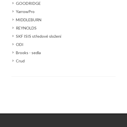
GOODRIDGE
YarrowPro
MIDDLEBURN
REYNOLDS
SKF ISIS středové složení
ODI
Brooks - sedla
Crud