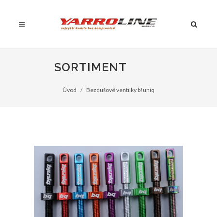
SORTIMENT
Úvod
Bezdušové ventilky b!uniq