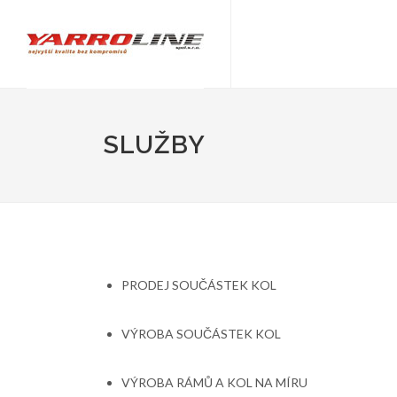
SLUŽBY
PRODEJ SOUČÁSTEK KOL
VÝROBA SOUČÁSTEK KOL
VÝROBA RÁMŮ A KOL NA MÍRU