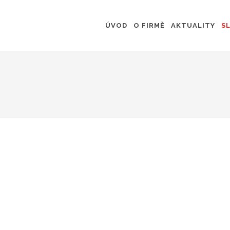
ÚVOD
O FIRMĚ
AKTUALITY
S