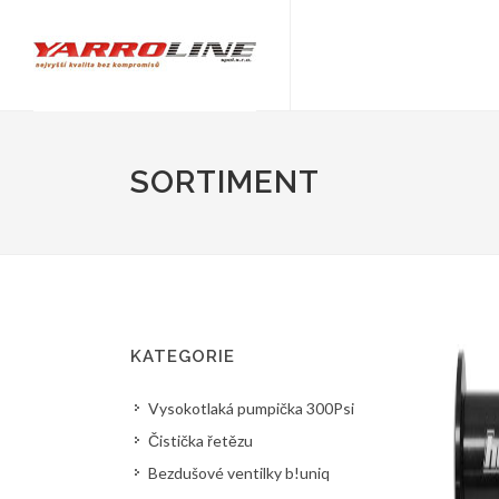
SORTIMENT
KATEGORIE
Vysokotlaká pumpička 300Psi
Čistička řetězu
Bezdušové ventilky b!uniq