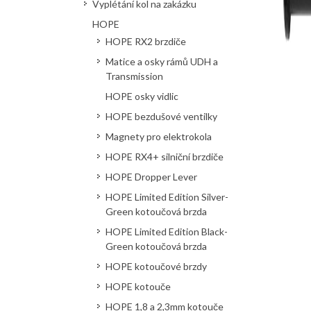
Vyplétání kol na zakázku
HOPE
HOPE RX2 brzdiče
Matice a osky rámů UDH a
Transmission
HOPE osky vidlic
HOPE bezdušové ventilky
Magnety pro elektrokola
HOPE RX4+ silniční brzdiče
HOPE Dropper Lever
HOPE Limited Edition Silver-
Green kotoučová brzda
HOPE Limited Edition Black-
Green kotoučová brzda
HOPE kotoučové brzdy
HOPE kotouče
HOPE 1,8 a 2,3mm kotouče