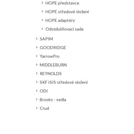
HOPE představce
HOPE středové složení
HOPE adaptéry
Odvzdušňovací sada
SAPIM
GOODRIDGE
YarrowPro
MIDDLEBURN
REYNOLDS
SKF ISIS středové složení
ODI
Brooks - sedla
Crud