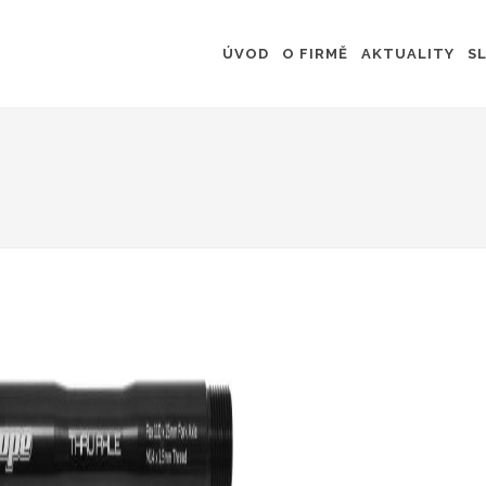
ÚVOD
O FIRMĚ
AKTUALITY
S