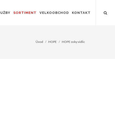
LUŽBY
SORTIMENT
VELKOOBCHOD
KONTAKT
Úvod
HOPE
HOPE osky vidlic