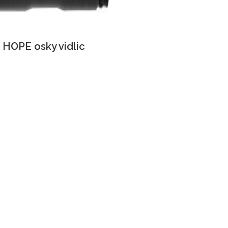
HOPE osky vidlic