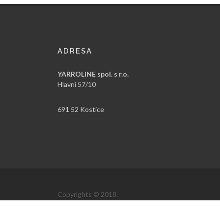
ADRESA
YARROLINE spol. s r.o.
Hlavní 57/10
691 52 Kostice
Copyrights © 2018.