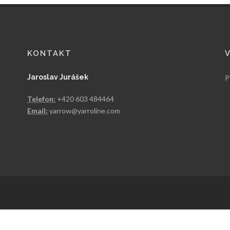
KONTAKT
Jaroslav Jurášek
P
Telefon:
+420 603 484464
Email:
yarrow@yarroline.com