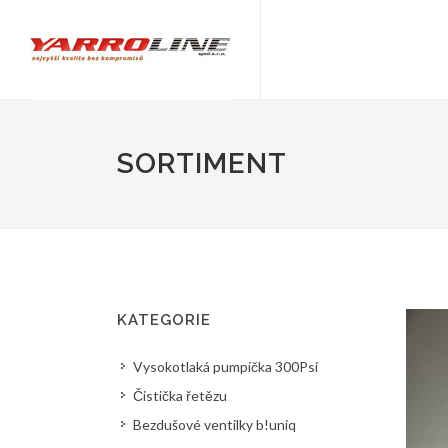
SORTIMENT
KATEGORIE
Vysokotlaká pumpička 300Psi
Čistička řetězu
Bezdušové ventilky b!uniq