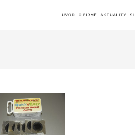
ÚVOD
O FIRMĚ
AKTUALITY
S