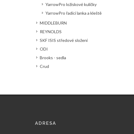
YarrowPro ložiskové kuličky
YarrowPro řadící lanka a kleště
MIDDLEBURN
REYNOLDS
SKF ISIS středové složení
ODI
Brooks - sedla
Crud
ADRESA